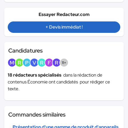
Essayer Redacteur.com
+ Devis immédiat !
Candidatures
M
R
P
V
R
F
R
11+
18 rédacteurs spécialisés
dans la rédaction de
contenus Économie ont candidatés pour rédiger ce
texte.
Commandes similaires
Présentation d'une gamme de produit d'appareils