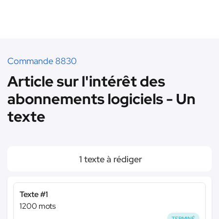
Commande 8830
Article sur l'intérêt des
abonnements logiciels - Un
texte
1 texte à rédiger
Texte #1
1200 mots
TERMINÉ