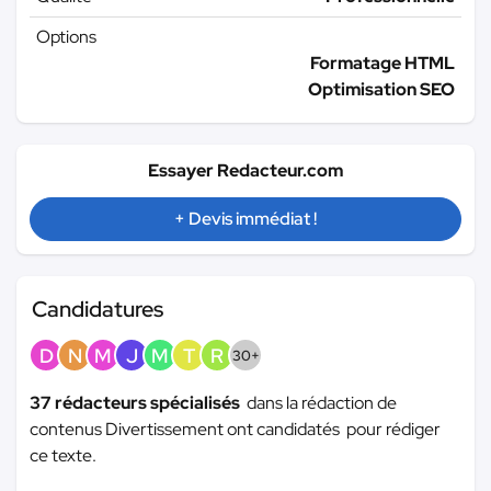
Options
Formatage HTML
Optimisation SEO
Essayer Redacteur.com
+ Devis immédiat !
Candidatures
D
N
M
J
M
T
R
30+
37 rédacteurs spécialisés
dans la rédaction de
contenus Divertissement ont candidatés pour rédiger
ce texte.