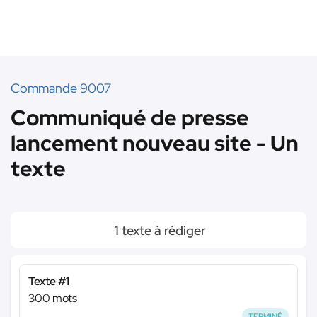
Commande 9007
Communiqué de presse
lancement nouveau site - Un
texte
1 texte à rédiger
Texte #1
300 mots
TERMINÉ