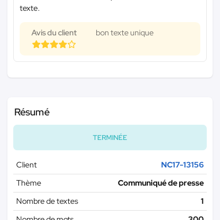
texte.
Avis du client
bon texte unique
Résumé
TERMINÉE
Client
NC17-13156
Thème
Communiqué de presse
Nombre de textes
1
Nombre de mots
300