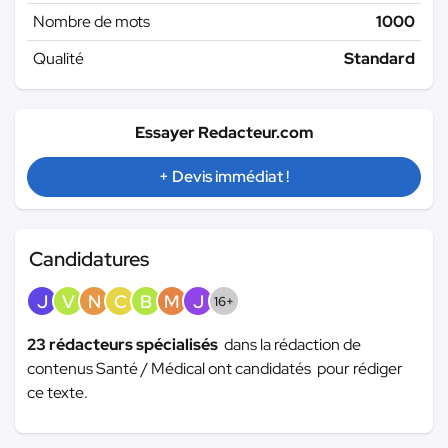
Nombre de mots
1000
Qualité
Standard
Essayer Redacteur.com
+ Devis immédiat !
Candidatures
J
V
N
C
B
M
J
16+
23 rédacteurs spécialisés
dans la rédaction de
contenus Santé / Médical ont candidatés pour rédiger
ce texte.