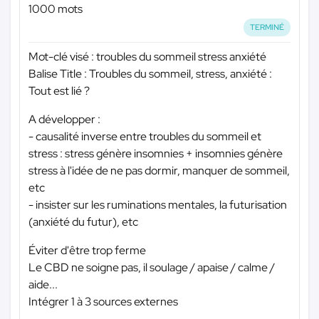
1000 mots
TERMINÉ
Mot-clé visé : troubles du sommeil stress anxiété
Balise Title : Troubles du sommeil, stress, anxiété :
Tout est lié ?
A développer :
- causalité inverse entre troubles du sommeil et
stress : stress génère insomnies + insomnies génère
stress à l'idée de ne pas dormir, manquer de sommeil,
etc
- insister sur les ruminations mentales, la futurisation
(anxiété du futur), etc
Éviter d'être trop ferme
Le CBD ne soigne pas, il soulage / apaise / calme /
aide...
Intégrer 1 à 3 sources externes