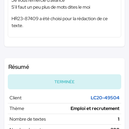
Je vous remercie d'avance
S'il faut un peu plus de mots dites le moi
HR23-87409 a été choisi pour la rédaction de ce
texte.
Résumé
TERMINÉE
Client
LC20-49504
Thème
Emploi et recrutement
Nombre de textes
1