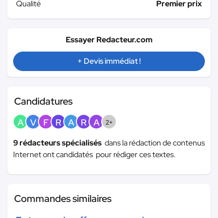
Qualité
Premier prix
Essayer Redacteur.com
+ Devis immédiat !
Candidatures
A
V
F
R
A
R
A
2+
9 rédacteurs spécialisés
dans la rédaction de contenus
Internet ont candidatés pour rédiger ces textes.
Commandes similaires