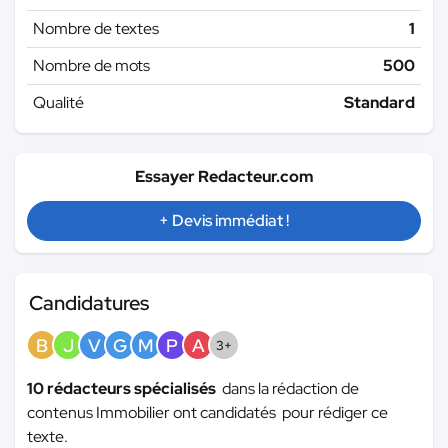
Nombre de textes
1
Nombre de mots
500
Qualité
Standard
Essayer Redacteur.com
+ Devis immédiat !
Candidatures
B
J
V
G
M
P
A
3+
10 rédacteurs spécialisés
dans la rédaction de
contenus Immobilier ont candidatés pour rédiger ce
texte.