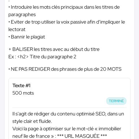
• Introduire les mots clés principaux dans les titres de
paragraphes
• Eviter de trop utiliser la voix passive afin d’impliquer le
lectorat
• Bannir le plagiat
+ BALISER les titres avec au début du titre
Ex : <h2> Titre du paragraphe 2
• NE PAS REDIGER des phrases de plus de 20 MOTS
Texte #1
500 mots
TERMINÉ
Il s'agit de rédiger du contenu optimisé SEO, dans un
style clair et fluide.
Voici la page à optimiser sur le mot-clé « immobilier
neuf île de france » :
*** URL MASQUÉE ***