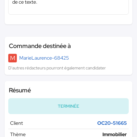
de ce texte.
Commande destinée à
M
MarieLaurence-68425
D'autres rédacteurs pourront également candidater
Résumé
TERMINÉE
Client
OC20-51665
Thème
Immobilier