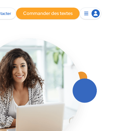
Commander des textes
tacter