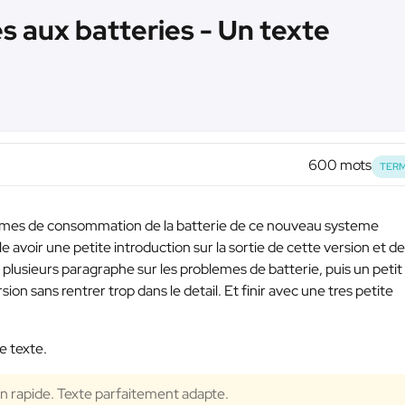
es aux batteries - Un texte
600 mots
TERM
lemes de consommation de la batterie de ce nouveau systeme
 avoir une petite introduction sur la sortie de cette version et d
 plusieurs paragraphe sur les problemes de batterie, puis un petit
ion sans rentrer trop dans le detail. Et finir avec une tres petite
e texte.
on rapide. Texte parfaitement adapte.