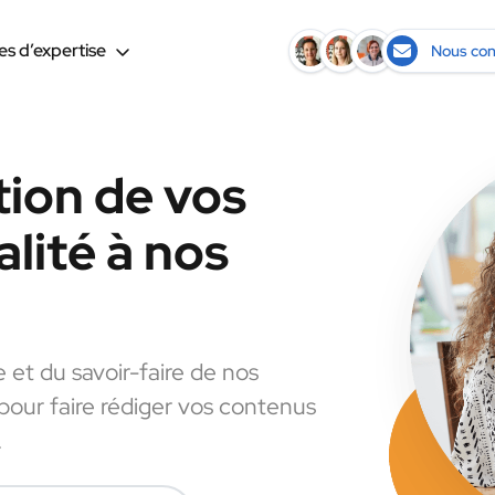
s d’expertise
Nous con
tion de vos
lité à nos
e et du savoir-faire de nos
 pour faire rédiger vos contenus
.