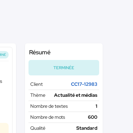
Résumé
INÉ
TERMINÉE
es
Client
CC17-12983
Thème
Actualité et médias
Nombre de textes
1
Nombre de mots
600
Qualité
Standard