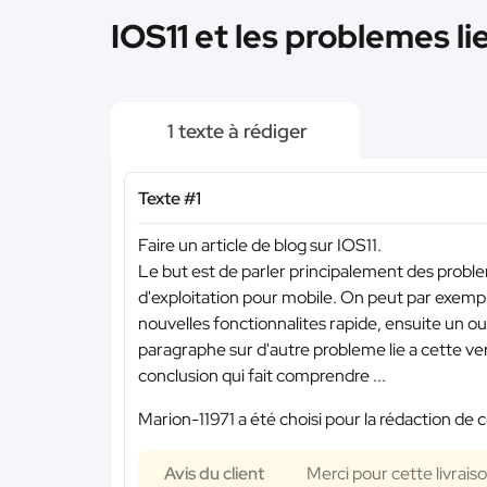
IOS11 et les problemes li
1 texte à rédiger
Texte #1
Faire un article de blog sur IOS11.
Le but est de parler principalement des prob
d'exploitation pour mobile. On peut par exemple
nouvelles fonctionnalites rapide, ensuite un ou
paragraphe sur d'autre probleme lie a cette vers
conclusion qui fait comprendre ...
Marion-11971 a été choisi pour la rédaction de c
Avis du client
Merci pour cette livrais