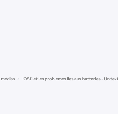
t médias
IOS11 et les problemes lies aux batteries - Un tex