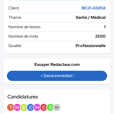
Client
BC21-65858
Thème
Santé / Médical
Nombre de textes
1
Nombre de mots
2500
Qualité
Professionnelle
Essayer Redacteur.com
+ Devis immédiat !
Candidatures
T
M
E
C
M
C
S
9+