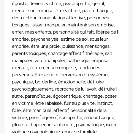
égoïste, devient victime, psychopathe, gentil,
exercer son emprise, être victime, parent toxique,
destructeur, manipulation affective, personnes
toxiques, laisser manipuler, maintenir son emprise,
enfer, mes enfants, personnalité qui fait, libérée de l
emprise, psychanalyse, estime de soi, sous leur
emprise, être une proie, jouissance, mensonges,
parents toxiques, chantage affectif, thérapie, sait
manipuler, veut manipuler, pathologie, emprise
exercée, renforcer son emprise, tendances
perverses, être admiré, perversion du système,
psychique, borderline, émotionnelle, détruire
psychologiquement, reproche de lui avoir, détruire l
autre, paranoïaque, égocentrique, chantage, poser
en victime, être rabaissé, fuir au plus vite, instinct,
folle, être manipulé, affectif, personnalité de la
victime, passif agressif, sociopathe, amour toxique,
jaloux, échapper au sentiment, psychiatrique, isoler,
violence psychologique, emprise familiale,