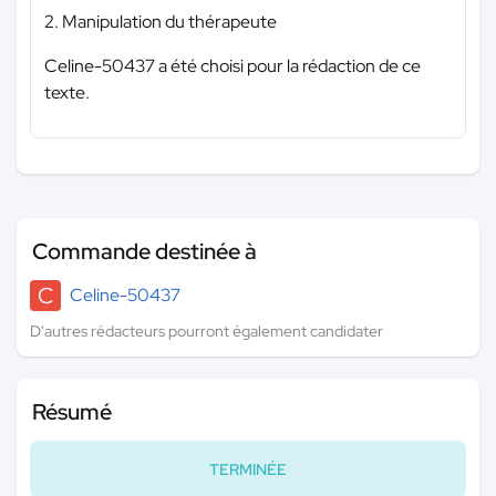
2. Manipulation du thérapeute
Celine-50437 a été choisi pour la rédaction de ce
texte.
Commande destinée à
C
Celine-50437
D'autres rédacteurs pourront également candidater
Résumé
TERMINÉE