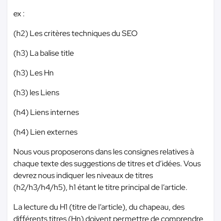
ex :
(h2) Les critères techniques du SEO
(h3) La balise title
(h3) Les Hn
(h3) les Liens
(h4) Liens internes
(h4) Lien externes
Nous vous proposerons dans les consignes relatives à
chaque texte des suggestions de titres et d’idées. Vous
devrez nous indiquer les niveaux de titres
(h2/h3/h4/h5), h1 étant le titre principal de l’article.
La lecture du H1 (titre de l’article), du chapeau, des
différents titres (Hn) doivent permettre de comprendre