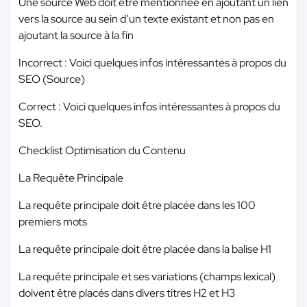
Une source Web doit être mentionnée en ajoutant un lien
vers la source au sein d’un texte existant et non pas en
ajoutant la source à la fin
Incorrect : Voici quelques infos intéressantes à propos du
SEO (Source)
Correct : Voici quelques infos intéressantes à propos du
SEO.
Checklist Optimisation du Contenu
La Requête Principale
La requête principale doit être placée dans les 100
premiers mots
La requête principale doit être placée dans la balise H1
La requête principale et ses variations (champs lexical)
doivent être placés dans divers titres H2 et H3