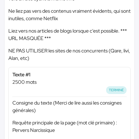
Ne liez pas vers des contenus vraiment évidents, qui sont
inutiles, comme Netflix
Liez vers nos articles de blogs lorsque c’est possible.
***
URL MASQUÉE ***
NE PAS UTILISER les sites de nos concurrents (Qare, livi,
Alan, etc)
Texte #1
2500 mots
TERMINÉ
Consigne du texte (Merci de lire aussi les consignes
générales)
Requête principale de la page (mot clé primaire) :
Pervers Narcissique