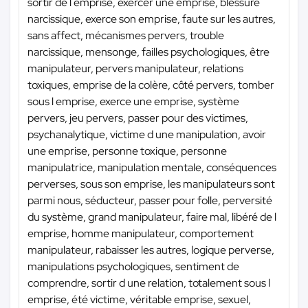
sortir de l emprise, exercer une emprise, blessure
narcissique, exerce son emprise, faute sur les autres,
sans affect, mécanismes pervers, trouble
narcissique, mensonge, failles psychologiques, être
manipulateur, pervers manipulateur, relations
toxiques, emprise de la colère, côté pervers, tomber
sous l emprise, exerce une emprise, système
pervers, jeu pervers, passer pour des victimes,
psychanalytique, victime d une manipulation, avoir
une emprise, personne toxique, personne
manipulatrice, manipulation mentale, conséquences
perverses, sous son emprise, les manipulateurs sont
parmi nous, séducteur, passer pour folle, perversité
du système, grand manipulateur, faire mal, libéré de l
emprise, homme manipulateur, comportement
manipulateur, rabaisser les autres, logique perverse,
manipulations psychologiques, sentiment de
comprendre, sortir d une relation, totalement sous l
emprise, été victime, véritable emprise, sexuel,