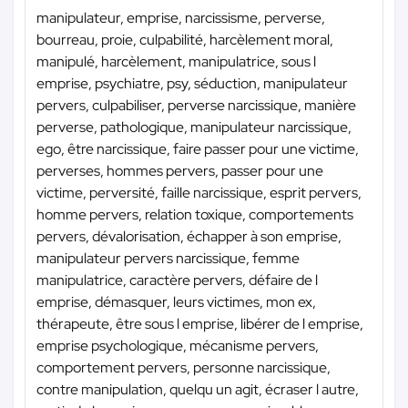
manipulateur, emprise, narcissisme, perverse,
bourreau, proie, culpabilité, harcèlement moral,
manipulé, harcèlement, manipulatrice, sous l
emprise, psychiatre, psy, séduction, manipulateur
pervers, culpabiliser, perverse narcissique, manière
perverse, pathologique, manipulateur narcissique,
ego, être narcissique, faire passer pour une victime,
perverses, hommes pervers, passer pour une
victime, perversité, faille narcissique, esprit pervers,
homme pervers, relation toxique, comportements
pervers, dévalorisation, échapper à son emprise,
manipulateur pervers narcissique, femme
manipulatrice, caractère pervers, défaire de l
emprise, démasquer, leurs victimes, mon ex,
thérapeute, être sous l emprise, libérer de l emprise,
emprise psychologique, mécanisme pervers,
comportement pervers, personne narcissique,
contre manipulation, quelqu un agit, écraser l autre,