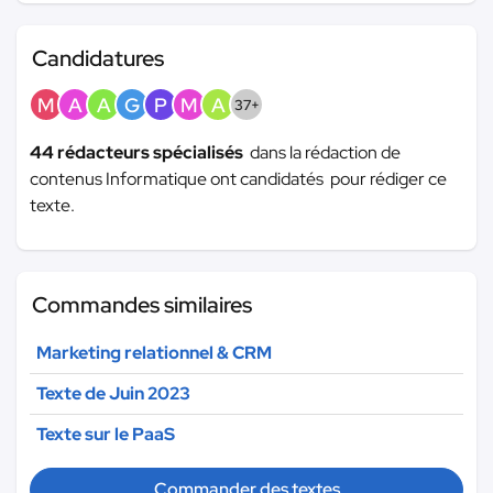
Candidatures
M
A
A
G
P
M
A
37+
44 rédacteurs spécialisés
dans la rédaction de
contenus Informatique ont candidatés pour rédiger ce
texte.
Commandes similaires
Marketing relationnel & CRM
Texte de Juin 2023
Texte sur le PaaS
Commander des textes