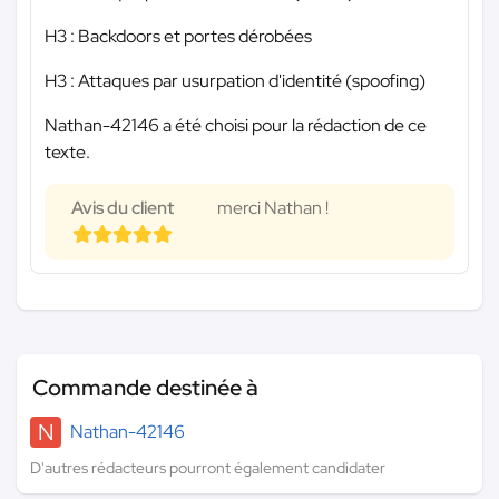
H3 : Backdoors et portes dérobées
H3 : Attaques par usurpation d'identité (spoofing)
Nathan-42146 a été choisi pour la rédaction de ce
texte.
Avis du client
merci Nathan !
Commande destinée à
N
Nathan-42146
D'autres rédacteurs pourront également candidater