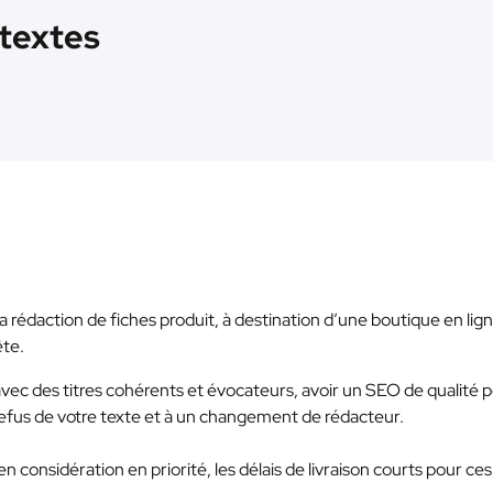
 textes
la rédaction de fiches produit, à destination d’une boutique en lig
ête.
vec des titres cohérents et évocateurs, avoir un SEO de qualité p
refus de votre texte et à un changement de rédacteur.
en considération en priorité, les délais de livraison courts pour ces