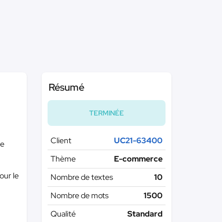
Résumé
TERMINÉE
Client
UC21-63400
ne
Thème
E-commerce
our le
Nombre de textes
10
Nombre de mots
1500
Qualité
Standard