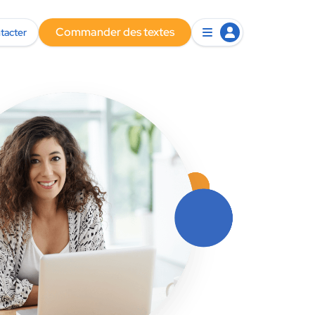
Commander des textes
tacter