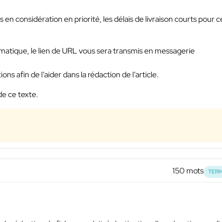
s en considération en priorité, les délais de livraison courts pour c
hématique, le lien de URL vous sera transmis en messagerie
s afin de l’aider dans la rédaction de l’article.
de ce texte.
150 mots
TERM