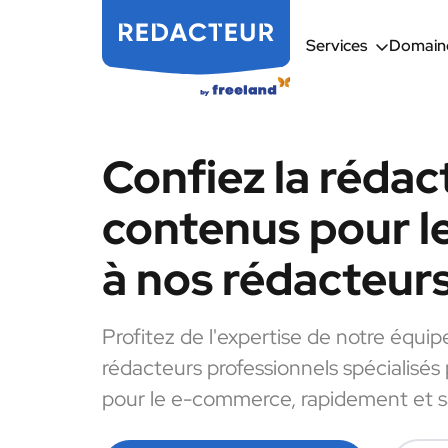
Services
Domaine
Confiez la rédac
contenus pour 
à nos rédacteur
Profitez de l'expertise de notre équip
rédacteurs professionnels spécialisés
pour le e-commerce, rapidement et sa