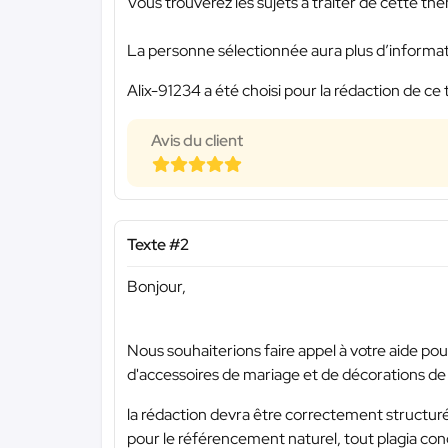
Vous trouverez les sujets à traiter de cette t
La personne sélectionnée aura plus d’information
Alix-91234 a été choisi pour la rédaction de ce 
Avis du client
Texte #2
Bonjour,
Nous souhaiterions faire appel à votre aide pou
d'accessoires de mariage et de décorations de
la rédaction devra être correctement structuré
pour le référencement naturel, tout plagia con