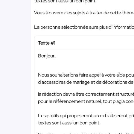
textes sont aussi un bon point.
Vous trouverez les sujets à traiter de cette thé
La personne sélectionnée aura plus d’informations 
Texte #1
Bonjour,
Nous souhaiterions faire appel à votre aide pou
d'accessoires de mariage et de décorations de
la rédaction devra être correctement structuré
pour le référencement naturel, tout plagia con
Les profils qui proposeront un extrait seront pri
textes sont aussi un bon point.