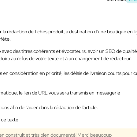
r la rédaction de fiches produit, à destination d’une boutique en l
 fête.
 avec des titres cohérents et évocateurs, avoir un SEO de qualité
duira au refus de votre texte et à un changement de rédacteur.
s en considération en priorité, les délais de livraison courts pour c
hématique, le lien de URL vous sera transmis en messagerie
s afin de l’aider dans la rédaction de l’article.
 ce texte.
 bien construit et très bien documenté! Merci beaucoup