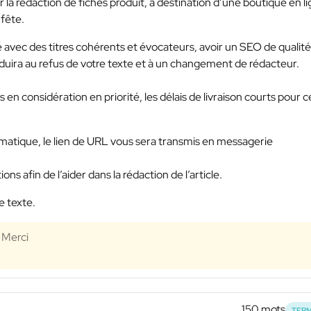
r la rédaction de fiches produit, à destination d’une boutique en l
 fête.
 avec des titres cohérents et évocateurs, avoir un SEO de qualité
duira au refus de votre texte et à un changement de rédacteur.
s en considération en priorité, les délais de livraison courts pour c
hématique, le lien de URL vous sera transmis en messagerie
s afin de l’aider dans la rédaction de l’article.
e texte.
 Merci
150 mots
TERM