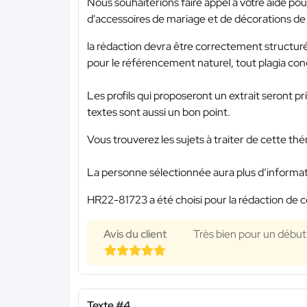
Nous souhaiterions faire appel à votre aide pou
d'accessoires de mariage et de décorations de
la rédaction devra être correctement structuré
pour le référencement naturel, tout plagia con
Les profils qui proposeront un extrait seront pri
textes sont aussi un bon point.
Vous trouverez les sujets à traiter de cette t
La personne sélectionnée aura plus d’information
HR22-81723 a été choisi pour la rédaction de c
Avis du client
Très bien pour un début
Texte #4