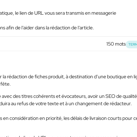
matique, le lien de URL vous sera transmis en messagerie
afin de l’aider dans la rédaction de l’article.
150 mots
TERM
r la rédaction de fiches produit, à destination d’une boutique en l
 fête.
 avec des titres cohérents et évocateurs, avoir un SEO de qualité
duira au refus de votre texte et à un changement de rédacteur.
s en considération en priorité, les délais de livraison courts pour c