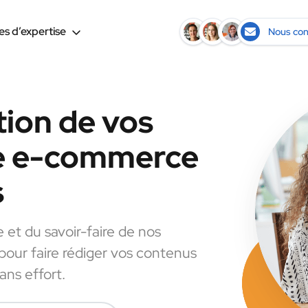
s d’expertise
Nous con
tion de vos
le e-commerce
s
e et du savoir-faire de nos
 pour faire rédiger vos contenus
ns effort.