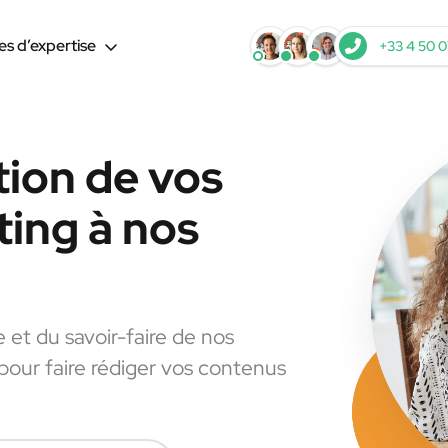
s d’expertise
+33 4 50 0
tion de vos
ing à nos
e et du savoir-faire de nos
 pour faire rédiger vos contenus