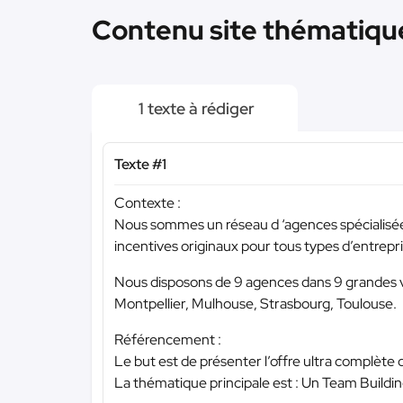
Contenu site thématique 
1 texte à rédiger
Texte #1
Contexte :
Nous sommes un réseau d ‘agences spécialisées 
incentives originaux pour tous types d’entrepr
Nous disposons de 9 agences dans 9 grandes v
Montpellier, Mulhouse, Strasbourg, Toulouse.
Référencement :
Le but est de présenter l’offre ultra complète 
La thématique principale est : Un Team Building