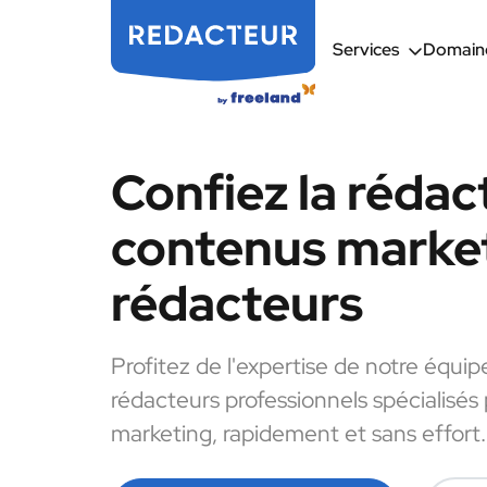
Services
Domaine
Confiez la rédac
contenus market
rédacteurs
Profitez de l'expertise de notre équip
rédacteurs professionnels spécialisés
marketing, rapidement et sans effort.