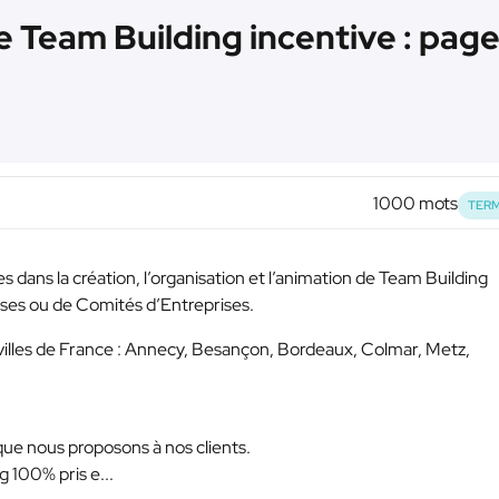
Team Building incentive : page 
1000 mots
TERM
dans la création, l’organisation et l’animation de Team Building
ises ou de Comités d’Entreprises.
illes de France : Annecy, Besançon, Bordeaux, Colmar, Metz,
que nous proposons à nos clients.
 100% pris e...