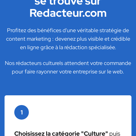
se trouve sur
Redacteur.com
Profitez des bénéfices d'une véritable stratégie de
content marketing : devenez plus visible et crédible
en ligne grâce à la rédaction spécialisée.
Nos rédacteurs culturels attendent votre commande
pour faire rayonner votre entreprise sur le web.
1
Choisissez la catégorie "Culture"
puis