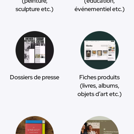
(peinture,
(éducation,
sculpture etc.)
événementiel etc.)
Dossiers de presse
Fiches produits
(livres, albums,
objets d’art etc.)