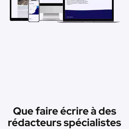
Que faire écrire à des
rédacteurs spécialistes