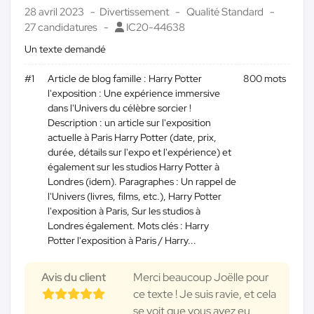
28 avril 2023
Divertissement
Qualité Standard
27 candidatures
IC20-44638
Un texte demandé
#1
Article de blog famille : Harry Potter
800 mots
l'exposition : Une expérience immersive
dans l'Univers du célèbre sorcier !
Description : un article sur l'exposition
actuelle à Paris Harry Potter (date, prix,
durée, détails sur l'expo et l'expérience) et
également sur les studios Harry Potter à
Londres (idem). Paragraphes : Un rappel de
l'Univers (livres, films, etc.), Harry Potter
l'exposition à Paris, Sur les studios à
Londres également. Mots clés : Harry
Potter l'exposition à Paris / Harry...
Avis du client
Merci beaucoup Joëlle pour
ce texte ! Je suis ravie, et cela
se voit que vous avez eu