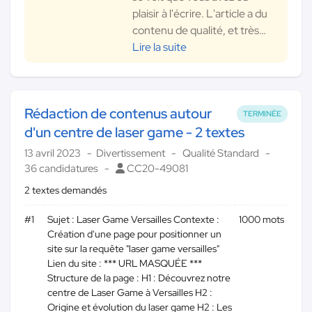
plaisir à l'écrire. L'article a du
contenu de qualité, et très
…
Lire la suite
Rédaction de contenus autour
TERMINÉE
d'un centre de laser game - 2 textes
13 avril 2023
Divertissement
Qualité Standard
36 candidatures
CC20-49081
2 textes demandés
#1
Sujet : Laser Game Versailles Contexte :
1000 mots
Création d'une page pour positionner un
site sur la requête "laser game versailles"
Lien du site : *** URL MASQUÉE ***
Structure de la page : H1 : Découvrez notre
centre de Laser Game à Versailles H2 :
Origine et évolution du laser game H2 : Les