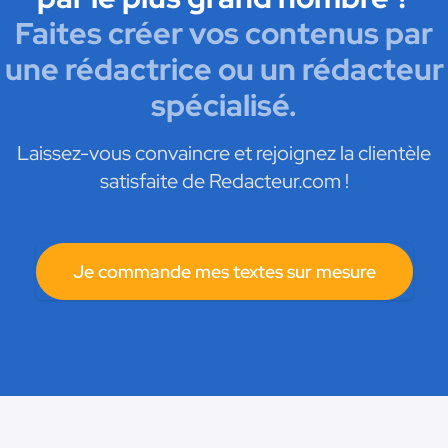
Faites créer vos contenus par
une rédactrice ou un rédacteur
spécialisé.
Laissez-vous convaincre et rejoignez la clientèle
satisfaite de Redacteur.com !
Je commande mes textes sur mesure