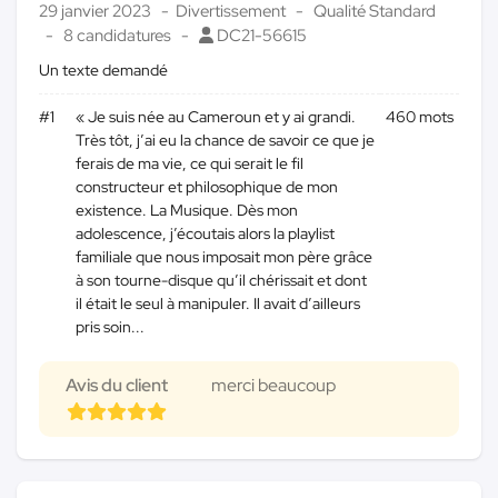
29 janvier 2023
Divertissement
Qualité Standard
8 candidatures
DC21-56615
Un texte demandé
#1
« Je suis née au Cameroun et y ai grandi.
460 mots
Très tôt, j’ai eu la chance de savoir ce que je
ferais de ma vie, ce qui serait le fil
constructeur et philosophique de mon
existence. La Musique. Dès mon
adolescence, j’écoutais alors la playlist
familiale que nous imposait mon père grâce
à son tourne-disque qu’il chérissait et dont
il était le seul à manipuler. Il avait d’ailleurs
pris soin...
Avis du client
merci beaucoup