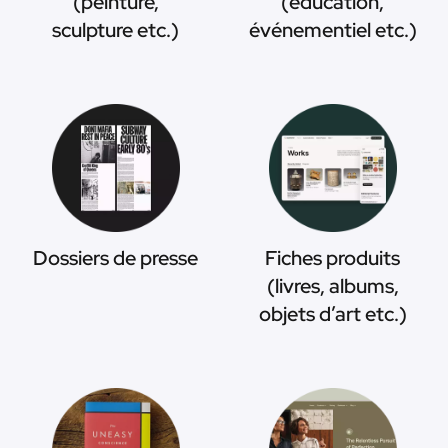
(peinture,
(éducation,
sculpture etc.)
événementiel etc.)
Dossiers de presse
Fiches produits
(livres, albums,
objets d’art etc.)