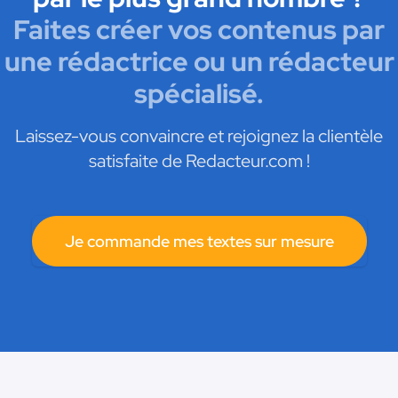
Faites créer vos contenus par
une rédactrice ou un rédacteur
spécialisé.
Laissez-vous convaincre et rejoignez la clientèle
satisfaite de Redacteur.com !
Je commande mes textes sur mesure