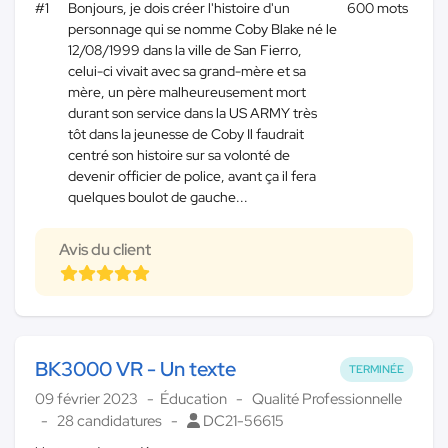
#1
Bonjours, je dois créer l'histoire d'un
600 mots
personnage qui se nomme Coby Blake né le
12/08/1999 dans la ville de San Fierro,
celui-ci vivait avec sa grand-mère et sa
mère, un père malheureusement mort
durant son service dans la US ARMY très
tôt dans la jeunesse de Coby Il faudrait
centré son histoire sur sa volonté de
devenir officier de police, avant ça il fera
quelques boulot de gauche...
Avis du client
BK3000 VR - Un texte
TERMINÉE
09 février 2023
Éducation
Qualité Professionnelle
28 candidatures
DC21-56615