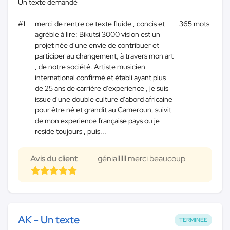
Un texte demandé
#1
merci de rentre ce texte fluide , concis et
365 mots
agréble à lire: Bikutsi 3000 vision est un
projet née d'une envie de contribuer et
participer au changement, à travers mon art
, de notre société. Artiste musicien
international confirmé et établi ayant plus
de 25 ans de carrière d'experience , je suis
issue d'une double culture d'abord africaine
pour être né et grandit au Cameroun, suivit
de mon experience française pays ou je
reside toujours , puis...
Avis du client
géniallllll merci beaucoup
AK - Un texte
TERMINÉE