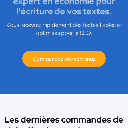
expert en économie pour
l'écriture de vos textes.
Vous recevrez rapidement des textes fiables et
optimisés pour le SEO.
Commandez vos contenus
Les dernières commandes de