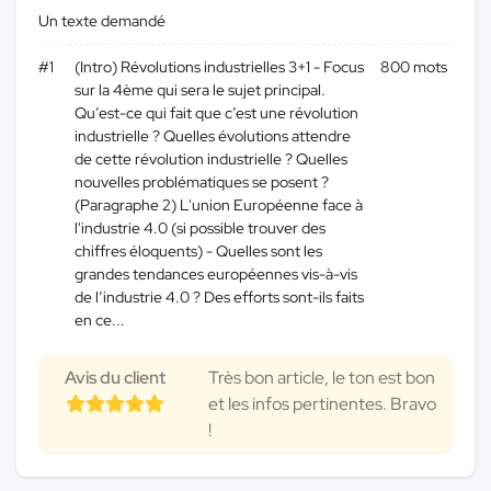
Un texte demandé
#1
(Intro) Révolutions industrielles 3+1 - Focus
800 mots
sur la 4ème qui sera le sujet principal.
Qu’est-ce qui fait que c’est une révolution
industrielle ? Quelles évolutions attendre
de cette révolution industrielle ? Quelles
nouvelles problématiques se posent ?
(Paragraphe 2) L'union Européenne face à
l'industrie 4.0 (si possible trouver des
chiffres éloquents) - Quelles sont les
grandes tendances européennes vis-à-vis
de l’industrie 4.0 ? Des efforts sont-ils faits
en ce...
Avis du client
Très bon article, le ton est bon
et les infos pertinentes. Bravo
!