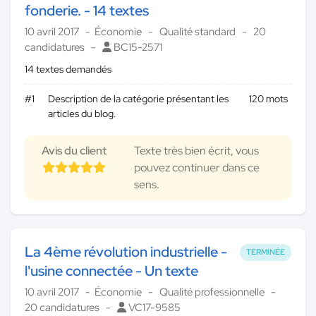
fonderie. - 14 textes
10 avril 2017
Économie
Qualité standard
20
candidatures
BC15-2571
14 textes demandés
#1
Description de la catégorie présentant les
120 mots
articles du blog.
Avis du client
Texte très bien écrit, vous
pouvez continuer dans ce
sens.
La 4ème révolution industrielle -
TERMINÉE
l'usine connectée - Un texte
10 avril 2017
Économie
Qualité professionnelle
20 candidatures
VC17-9585