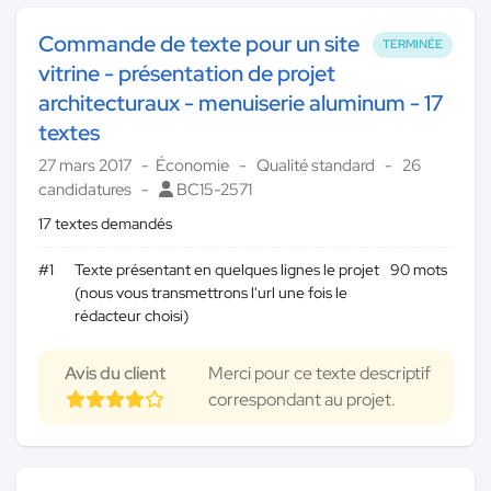
Commande de texte pour un site
TERMINÉE
vitrine - présentation de projet
architecturaux - menuiserie aluminum - 17
textes
27 mars 2017
Économie
Qualité standard
26
candidatures
BC15-2571
17 textes demandés
#1
Texte présentant en quelques lignes le projet
90 mots
(nous vous transmettrons l'url une fois le
rédacteur choisi)
Avis du client
Merci pour ce texte descriptif
correspondant au projet.