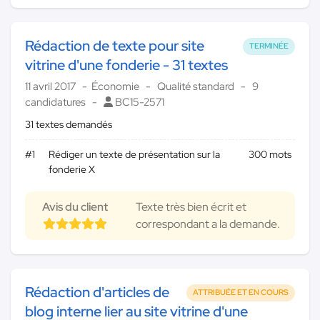
Rédaction de texte pour site
TERMINÉE
vitrine d'une fonderie - 31 textes
11 avril 2017
Économie
Qualité standard
9
candidatures
BC15-2571
31 textes demandés
#1
Rédiger un texte de présentation sur la
300 mots
fonderie X
Avis du client
Texte très bien écrit et
correspondant a la demande.
Rédaction d'articles de
ATTRIBUÉE ET EN COURS
blog interne lier au site vitrine d'une