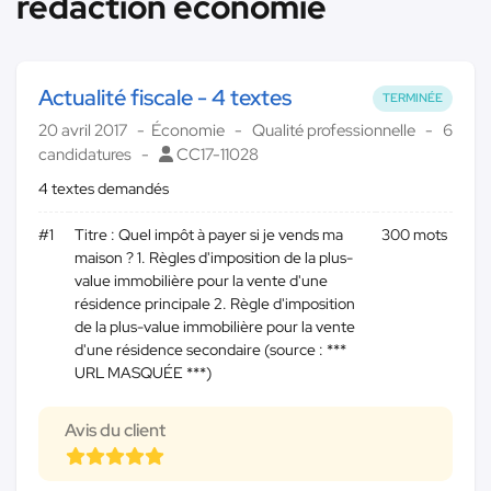
rédaction économie
Actualité fiscale - 4 textes
TERMINÉE
20 avril 2017
Économie
Qualité professionnelle
6
candidatures
CC17-11028
4 textes demandés
#1
Titre : Quel impôt à payer si je vends ma
300 mots
maison ? 1. Règles d'imposition de la plus-
value immobilière pour la vente d'une
résidence principale 2. Règle d'imposition
de la plus-value immobilière pour la vente
d'une résidence secondaire (source : ***
URL MASQUÉE ***)
Avis du client