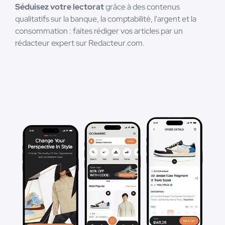
Séduisez votre lectorat
grâce à des contenus
qualitatifs sur la banque, la comptabilité, l'argent et la
consommation : faites rédiger vos articles par un
rédacteur expert sur Redacteur.com.