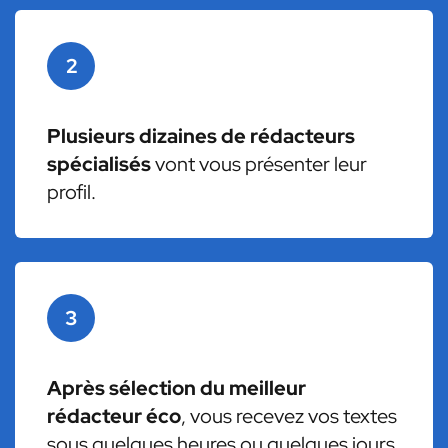
2
Plusieurs dizaines de rédacteurs
spécialisés
vont vous présenter leur
profil.
3
Après sélection du meilleur
rédacteur éco
, vous recevez vos textes
sous quelques heures ou quelques jours.