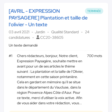
[AVRIL - EXPRESSION
TERMINÉE
PAYSAGERE] Plantation et taille de
l'olivier - Un texte
03 avril 2021
Jardin
Qualité Standard
24
candidatures
CC20-38605
Un texte demandé
#1
Chers rédacteurs, bonjour, Notre client,
700 mots
Expression Paysagère, souhaite mettre en
avant pour un de ses articles le thème
suivant : La plantation et la taille de l'Olivier,
notamment en cette saison printanière.
Cela en gardant en mémoire qu'il se situe
dans le département du Vaucluse, dans la
région Provence Alpes Côte d'Azur. Pour
ce texte, merci d'utiliser la voix active. Afin
de vous aider dans votre rédaction, vous...