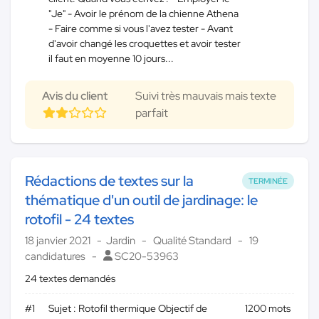
"Je" - Avoir le prénom de la chienne Athena
- Faire comme si vous l'avez tester - Avant
d'avoir changé les croquettes et avoir tester
il faut en moyenne 10 jours...
Avis du client
Suivi très mauvais mais texte
parfait
Rédactions de textes sur la
TERMINÉE
thématique d'un outil de jardinage: le
rotofil - 24 textes
18 janvier 2021
Jardin
Qualité Standard
19
candidatures
SC20-53963
24 textes demandés
#1
Sujet : Rotofil thermique Objectif de
1200 mots