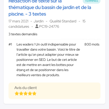
Rédaction de texte sur la
TERMINÉE
thématique du bassin de jardin et de la
piscine. - 3 textes
17 mars 2021
Jardin
Qualité Standard
15
candidatures
PC19-24776
3 textes demandés
#1
Les waders ! Un outil indispensable pour
800 mots
travailler dans votre bassin. Voici le titre de
l'article qu'on peut adapter pour mieux se
positionner en SEO. Le but de cet article
est de mettre en avant les bottes pour
étang et de se positionner dans les
meilleurs ventes de produits.
Avis du client