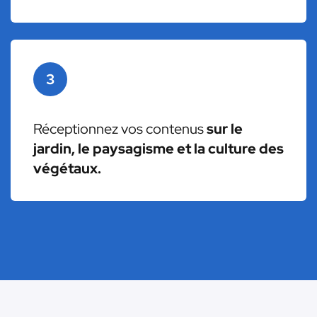
3
Réceptionnez vos contenus
sur le
jardin, le paysagisme et la culture des
végétaux.