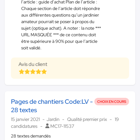
l’article : guide d’achat Plan de l’article :
Chaque section de l’article doit répondre
aux différentes questions qu’un jardinier
amateur pourrait se poser à propos du
sujet (optique achat). A noter : la note ***
URL MASQUÉE *** de ce contenu doit
être supérieure à 90% pour que l’article
soit validé.
Avis du client
Pages de chantiers Code:LV -
CHOIX EN COURS
28 textes
15 janvier 2021
Jardin
Qualité premier prix
19
candidatures
MC17-11537
28 textes demandés