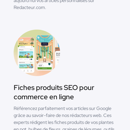
aujourd'hui vos articles personnalisés sur
Redacteur.com.
Fiches produits SEO pour
commerce en ligne
Référencez parfaitement vos articles sur Google
grâce au savoir-faire de nos rédacteurs web. Ces
experts rédigent les fiches produits de vos plantes
en pot, bulbes de fleurs, graines de légumes, outils