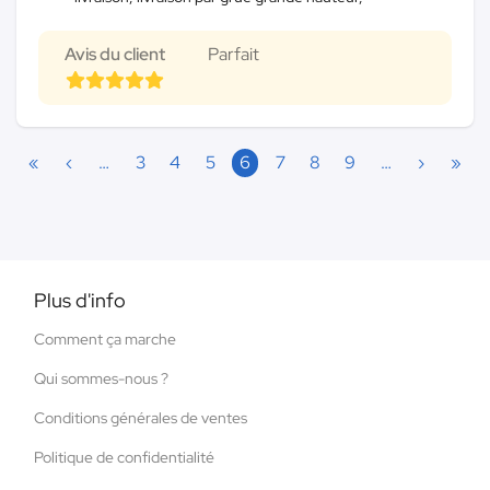
Avis du client
Parfait
«
‹
…
3
4
5
6
7
8
9
…
›
»
Plus d'info
Comment ça marche
Qui sommes-nous ?
Conditions générales de ventes
Politique de confidentialité