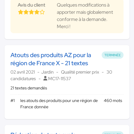
Avis du client
Quelques modifications à
apporter mais globalement
conforme à la demande.
Merci !
Atouts des produits AZ pour la
TERMINÉE
région de France X - 21 textes
02 avril 2021
Jardin
Qualité premier prix
30
candidatures
MC17-11537
21 textes demandés
#1
les atouts des produits pour une région de
460 mots
France donnée