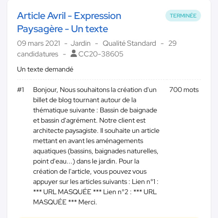
Article Avril - Expression
TERMINÉE
Paysagère - Un texte
09 mars 2021
Jardin
Qualité Standard
29
candidatures
CC20-38605
Un texte demandé
#1
Bonjour, Nous souhaitons la création d'un
700 mots
billet de blog tournant autour de la
thématique suivante : Bassin de baignade
et bassin d'agrément. Notre client est
architecte paysagiste. Il souhaite un article
mettant en avant les aménagements
aquatiques (bassins, baignades naturelles,
point d'eau...) dans le jardin. Pour la
création de l'article, vous pouvez vous
appuyer sur les articles suivants : Lien n°1 :
*** URL MASQUÉE *** Lien n°2 : *** URL
MASQUÉE *** Merci.