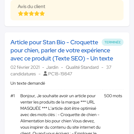
Avis du client
Article pour Stan Bio - Croquette
TERMINÉE
pour chien, parler de votre expérience
avec ce produit (Texte SEO) - Un texte
02 février 2021
Jardin
Qualité Standard
37
candidatures
PC18-19847
Un texte demandé
#1
Bonjour, Je souhaite avoir un article pour
500 mots
venter les produits de la marque *** URL
MASQUÉE *** L'article doit être optimisé
avec des mots clés : - Croquette de chien -
Alimentation bio pour chien Vous devez,
vous inspirer du contenu du site internet du
client. Quand vous écrivez : - Employer le