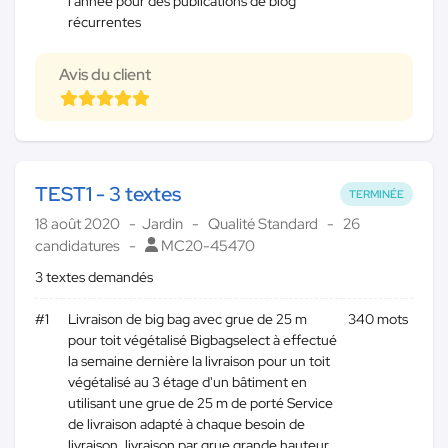
l'année pour des publications de blog
récurrentes
Avis du client
TEST1 - 3 textes
TERMINÉE
18 août 2020
Jardin
Qualité Standard
26
candidatures
MC20-45470
3 textes demandés
#1
Livraison de big bag avec grue de 25 m
340 mots
pour toit végétalisé Bigbagselect à effectué
la semaine dernière la livraison pour un toit
végétalisé au 3 étage d'un bâtiment en
utilisant une grue de 25 m de porté Service
de livraison adapté à chaque besoin de
livraison, livraison par grue grande hauteur,