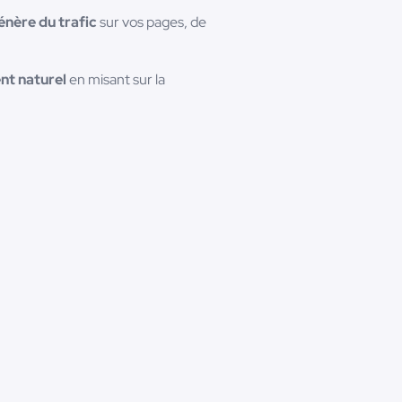
énère du trafic
sur vos pages, de
nt naturel
en misant sur la