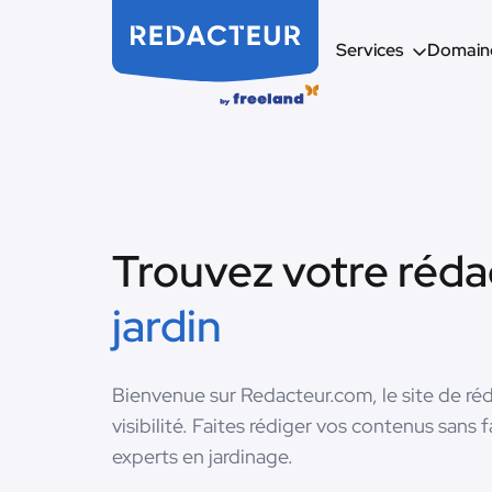
Services
Domaine
Trouvez votre réd
jardin
Bienvenue sur Redacteur.com, le site de réd
visibilité. Faites rédiger vos contenus sans 
experts en jardinage.