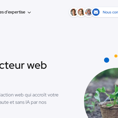
s d’expertise
Nous con
acteur web
action web qui accroît votre
faute et sans IA par nos