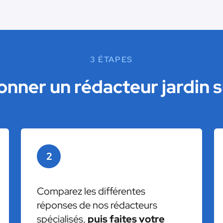
3 ÉTAPES
nner un rédacteur jardin 
2
Comparez les différentes
réponses de nos rédacteurs
spécialisés,
puis faites votre