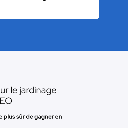
ur le jardinage
SEO
e plus sûr de gagner en