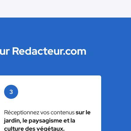
sur Redacteur.com
3
Réceptionnez vos contenus
sur le
jardin, le paysagisme et la
culture des végétaux.