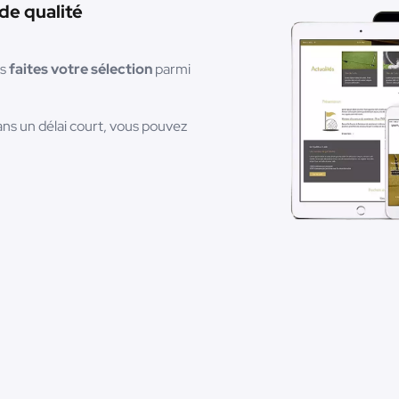
de qualité
is
faites votre sélection
parmi
ans un délai court, vous pouvez