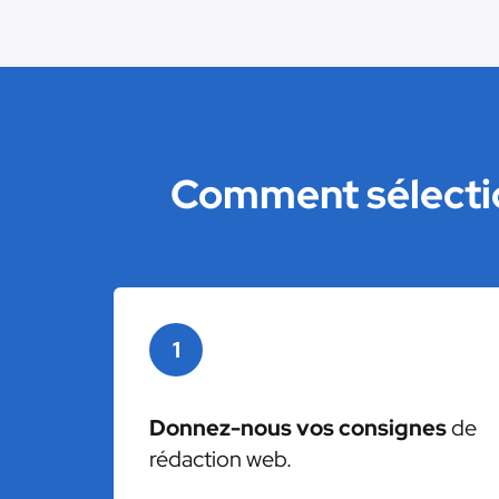
Comment sélectio
1
Donnez-nous vos consignes
de
rédaction web.