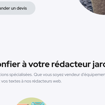
nder un devis
fier à votre rédacteur jar
tions spécialisées. Que vous soyez vendeur d'équipement
 vos textes à nos rédacteurs web.