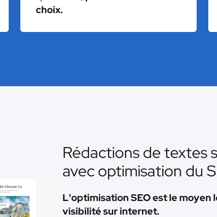
choix.
Rédactions de textes s
avec optimisation du 
L'optimisation SEO est le moyen l
visibilité sur internet.