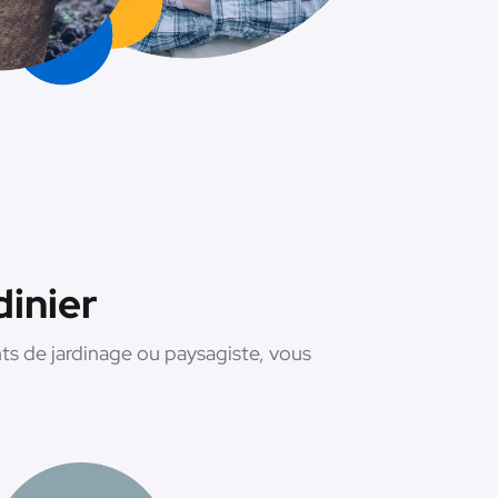
dinier
s de jardinage ou paysagiste, vous