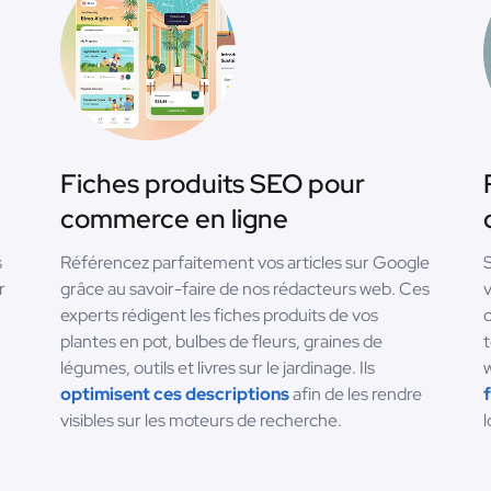
Fiches produits SEO pour
commerce en ligne
s
Référencez parfaitement vos articles sur Google
S
r
grâce au savoir-faire de nos rédacteurs web. Ces
v
experts rédigent les fiches produits de vos
c
plantes en pot, bulbes de fleurs, graines de
t
légumes, outils et livres sur le jardinage. Ils
w
optimisent ces descriptions
afin de les rendre
f
visibles sur les moteurs de recherche.
l