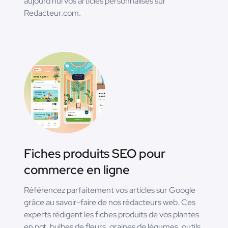
aujourd'hui vos articles personnalisés sur
Redacteur.com.
Fiches produits SEO pour
commerce en ligne
Référencez parfaitement vos articles sur Google
grâce au savoir-faire de nos rédacteurs web. Ces
experts rédigent les fiches produits de vos plantes
en pot, bulbes de fleurs, graines de légumes, outils