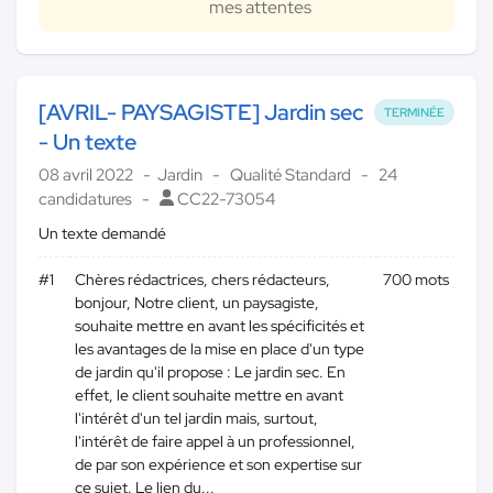
mes attentes
[AVRIL- PAYSAGISTE] Jardin sec
TERMINÉE
- Un texte
08 avril 2022
Jardin
Qualité Standard
24
candidatures
CC22-73054
Un texte demandé
#1
Chères rédactrices, chers rédacteurs,
700 mots
bonjour, Notre client, un paysagiste,
souhaite mettre en avant les spécificités et
les avantages de la mise en place d'un type
de jardin qu'il propose : Le jardin sec. En
effet, le client souhaite mettre en avant
l'intérêt d'un tel jardin mais, surtout,
l'intérêt de faire appel à un professionnel,
de par son expérience et son expertise sur
ce sujet. Le lien du...