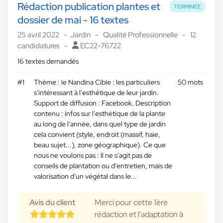
Rédaction publication plantes et
TERMINÉE
dossier de mai - 16 textes
25 avril 2022
Jardin
Qualité Professionnelle
12
candidatures
EC22-76722
16 textes demandés
#1
Thème : le Nandina Cible : les particuliers
50 mots
s'intéressant à l'esthétique de leur jardin.
Support de diffusion : Facebook. Description
contenu : infos sur l'esthétique de la plante
au long de l'année, dans quel type de jardin
cela convient (style, endroit (massif, haie,
beau sujet...), zone géographique). Ce que
nous ne voulons pas : Il ne s'agit pas de
conseils de plantation ou d'entretien, mais de
valorisation d'un végétal dans le...
Avis du client
Merci pour cette 1ère
rédaction et l'adaptation à