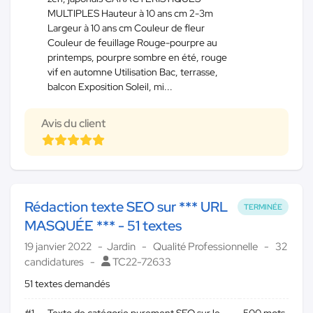
MULTIPLES Hauteur à 10 ans cm 2-3m
Largeur à 10 ans cm Couleur de fleur
Couleur de feuillage Rouge-pourpre au
printemps, pourpre sombre en été, rouge
vif en automne Utilisation Bac, terrasse,
balcon Exposition Soleil, mi...
Avis du client
Rédaction texte SEO sur *** URL
TERMINÉE
MASQUÉE *** - 51 textes
19 janvier 2022
Jardin
Qualité Professionnelle
32
candidatures
TC22-72633
51 textes demandés
#1
Texte de catégorie purement SEO sur le
500 mots