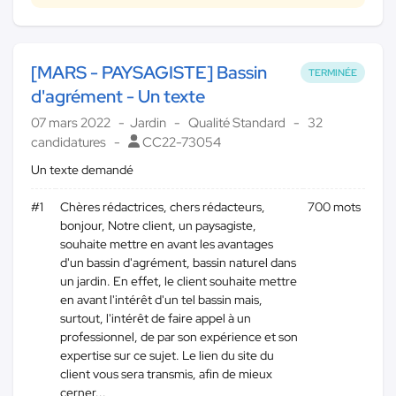
[MARS - PAYSAGISTE] Bassin
TERMINÉE
d'agrément - Un texte
07 mars 2022
Jardin
Qualité Standard
32
candidatures
CC22-73054
Un texte demandé
#1
Chères rédactrices, chers rédacteurs,
700 mots
bonjour, Notre client, un paysagiste,
souhaite mettre en avant les avantages
d'un bassin d'agrément, bassin naturel dans
un jardin. En effet, le client souhaite mettre
en avant l'intérêt d'un tel bassin mais,
surtout, l'intérêt de faire appel à un
professionnel, de par son expérience et son
expertise sur ce sujet. Le lien du site du
client vous sera transmis, afin de mieux
cerner...