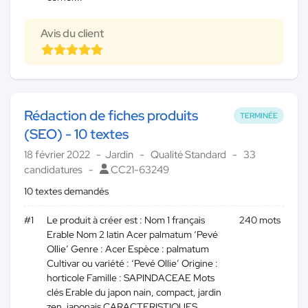
Avis du client
Rédaction de fiches produits
TERMINÉE
(SEO) - 10 textes
18 février 2022
Jardin
Qualité Standard
33
candidatures
CC21-63249
10 textes demandés
#1
Le produit à créer est : Nom 1 français
240 mots
Erable Nom 2 latin Acer palmatum ‘Pevé
Ollie’ Genre : Acer Espèce : palmatum
Cultivar ou variété : ‘Pevé Ollie’ Origine :
horticole Famille : SAPINDACEAE Mots
clés Erable du japon nain, compact, jardin
zen, japonais CARACTERISTIQUES