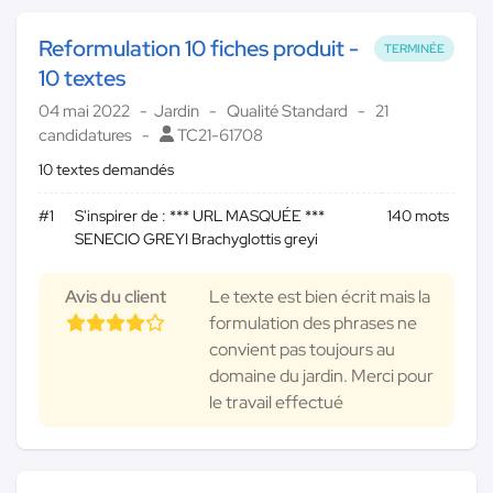
Reformulation 10 fiches produit -
TERMINÉE
10 textes
04 mai 2022
Jardin
Qualité Standard
21
candidatures
TC21-61708
10 textes demandés
#1
S'inspirer de : *** URL MASQUÉE ***
140 mots
SENECIO GREYI Brachyglottis greyi
Avis du client
Le texte est bien écrit mais la
formulation des phrases ne
convient pas toujours au
domaine du jardin. Merci pour
le travail effectué