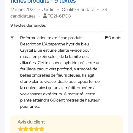
fiches produits - 9 textes
12 mars 2022
Jardin
Qualité Standard
38
candidatures
TC21-61708
9 textes demandés
#1
Reformulation texte fiche produit :
150 mots
Description L’Agapanthe hybride bleu
Crystal Blue est une plante vivace pour
massif en plein soleil, de la famille des
alliacées. Cette espèce hybride présente un
feuillage caduc vert profond, surmonté de
belles ombrelles de fleurs bleues. Il s’agit
d’une plante vivace idéale pour apporter de
la couleur ainsi qu’un air méditerranéen à
vos espaces extérieurs. À maturité, cette
plante atteindra 60 centimètres de hauteur
pour une...
Avis du client