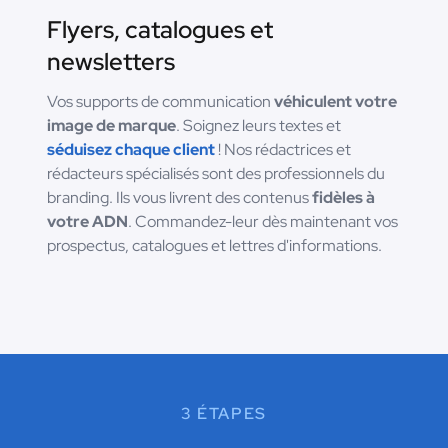
Flyers, catalogues et
newsletters
Vos supports de communication
véhiculent votre
image de marque
. Soignez leurs textes et
séduisez chaque client
! Nos rédactrices et
rédacteurs spécialisés sont des professionnels du
branding. Ils vous livrent des contenus
fidèles à
votre ADN
. Commandez-leur dès maintenant vos
prospectus, catalogues et lettres d'informations.
3 ÉTAPES