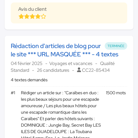
Avis du client
Rédaction d'articles de blog pour
TERMINÉE
le site *** URL MASQUÉE *** - 4 textes
04 février 2025
Voyages et vacances
Qualité
Standard
26 candidatures
CC22-85434
4 textes demandés
#1
Rédiger un article sur : "Caraïbes en duo :
1500 mots
les plus beaux séjours pour une escapade
amoureuse / Les plus beaux hôtels pour
une escapade romantique dans les
Caraïbes" Et parler des hôtels suivants :
DOMINIQUE : Jungle Bay, Secret Bay LES
ILES DE GUADELOUPE : La Toubana
Hôtel &amp; Spa, Le Jardin Malanga