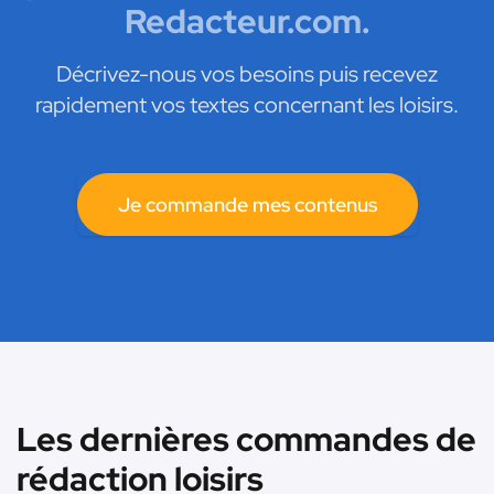
Redacteur.com.
Décrivez-nous vos besoins puis recevez
rapidement vos textes concernant les loisirs.
Je commande mes contenus
Les dernières commandes de
rédaction loisirs