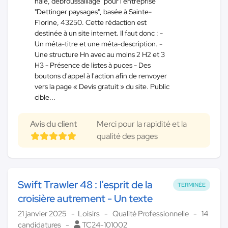
haie, débroussaillage" pour l’entreprise
"Dettinger paysages", basée à Sainte-
Florine, 43250. Cette rédaction est
destinée à un site internet. Il faut donc : -
Un méta-titre et une méta-description. -
Une structure Hn avec au moins 2 H2 et 3
H3 - Présence de listes à puces - Des
boutons d'appel à l'action afin de renvoyer
vers la page « Devis gratuit » du site. Public
cible...
Avis du client
Merci pour la rapidité et la
qualité des pages
Swift Trawler 48 : l’esprit de la
TERMINÉE
croisière autrement - Un texte
21 janvier 2025
Loisirs
Qualité Professionnelle
14
candidatures
TC24-101002