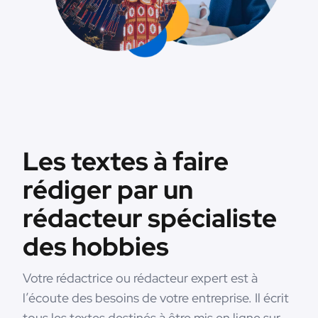
Les textes à faire
rédiger par un
rédacteur spécialiste
des hobbies
Votre rédactrice ou rédacteur expert est à
l’écoute des besoins de votre entreprise. Il écrit
tous les textes destinés à être mis en ligne sur