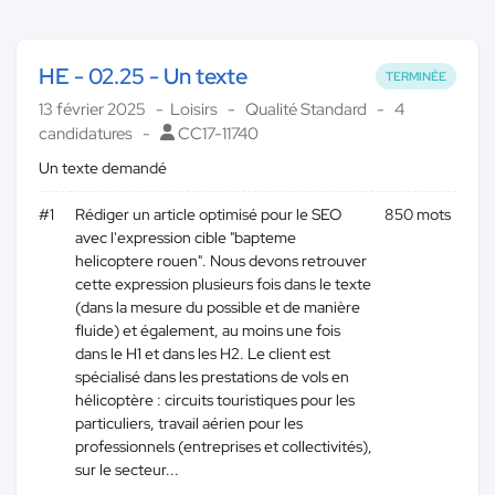
HE - 02.25 - Un texte
TERMINÉE
13 février 2025
Loisirs
Qualité Standard
4
candidatures
CC17-11740
Un texte demandé
#1
Rédiger un article optimisé pour le SEO
850 mots
avec l'expression cible "bapteme
helicoptere rouen". Nous devons retrouver
cette expression plusieurs fois dans le texte
(dans la mesure du possible et de manière
fluide) et également, au moins une fois
dans le H1 et dans les H2. Le client est
spécialisé dans les prestations de vols en
hélicoptère : circuits touristiques pour les
particuliers, travail aérien pour les
professionnels (entreprises et collectivités),
sur le secteur...