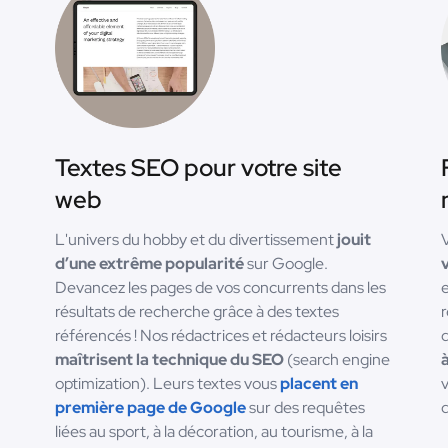
Textes SEO pour votre site
web
L'univers du hobby et du divertissement
jouit
d’une extrême popularité
sur Google.
Devancez les pages de vos concurrents dans les
résultats de recherche grâce à des textes
r
référencés ! Nos rédactrices et rédacteurs loisirs
d
maîtrisent la technique du SEO
(search engine
optimization). Leurs textes vous
placent en
v
première page de Google
sur des requêtes
d
liées au sport, à la décoration, au tourisme, à la