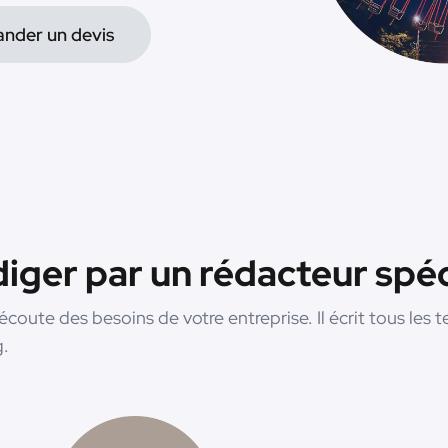
nder un devis
édiger par un rédacteur spé
écoute des besoins de votre entreprise. Il écrit tous les t
g.