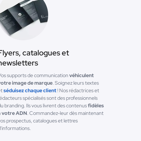
Flyers, catalogues et
newsletters
Vos supports de communication
véhiculent
votre image de marque
. Soignez leurs textes
et
séduisez chaque client
! Nos rédactrices et
édacteurs spécialisés sont des professionnels
u branding. Ils vous livrent des contenus
fidèles
à votre ADN
. Commandez-leur dès maintenant
os prospectus, catalogues et lettres
'informations.