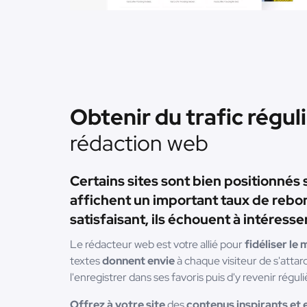
Obtenir du trafic régul
rédaction web
Certains sites sont bien positionnés
affichent un important taux de rebon
satisfaisant, ils échouent à intéresser
Le rédacteur web est votre allié pour
fidéliser l
textes
donnent envie
à chaque visiteur de s'attar
l'enregistrer dans ses favoris puis d'y revenir régu
Offrez à votre site
des
contenus inspirants et