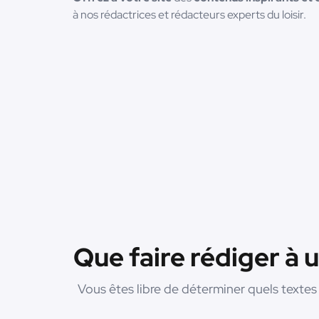
à nos rédactrices et rédacteurs experts du loisir.
Que faire rédiger à u
Vous êtes libre de déterminer quels textes