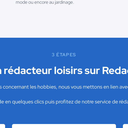
mode ou encore au jardinage.
3 ÉTAPES
n rédacteur loisirs sur Red
s concernant les hobbies, nous vous mettons en lien ave
en quelques clics puis profitez de notre service de réda