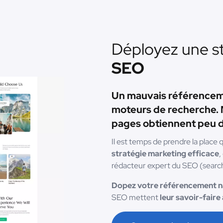
Déployez une st
SEO
Un mauvais référencemen
moteurs de recherche. 
pages obtiennent peu de
Il est temps de prendre la place 
stratégie marketing efficace
,
rédacteur expert du SEO (search 
Dopez votre référencement n
SEO mettent
leur savoir-faire 