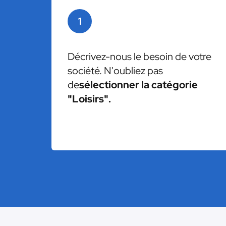
1
Décrivez-nous le besoin de votre
société. N'oubliez pas
de
sélectionner la catégorie
"Loisirs".