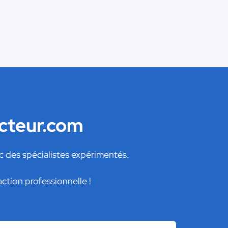
acteur.com
c des spécialistes expérimentés.
ction professionnelle !