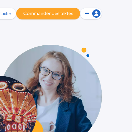
Commander des textes
tacter