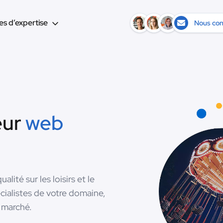
s d’expertise
Nous con
eur
web
ité sur les loisirs et le
cialistes de votre domaine,
 marché.