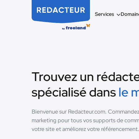
Services
Domaine
Trouvez un rédact
spécialisé dans
le 
Bienvenue sur Redacteur.com. Commandez i
marketing pour tous vos supports de commu
votre site et améliorez votre référencement