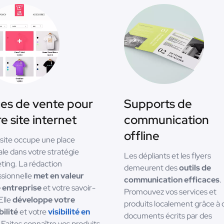
es de vente pour
Supports de
e site internet
communication
offline
 site occupe une place
ale dans votre stratégie
Les dépliants et les flyers
ting. La rédaction
demeurent des
outils de
ssionnelle
met en valeur
communication efficaces
.
 entreprise
et votre savoir-
Promouvez vos services et
 Elle
développe votre
produits localement grâce à 
bilité
et votre
visibilité en
documents écrits par des
. Faites connaître vos produits