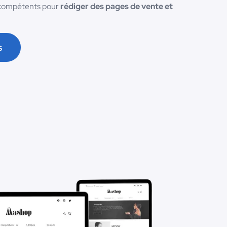
 compétents pour
rédiger des pages de vente et
s