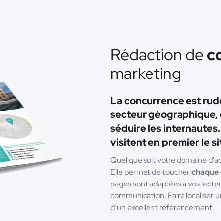
Rédaction de
co
marketing
La concurrence est rude
secteur géographique, 
séduire les internautes.
visitent en premier le sit
Quel que soit votre domaine d'acti
Elle permet de toucher
chaque c
pages sont adaptées à vos lecteu
communication. Faire localiser un
d’un excellent référencement.