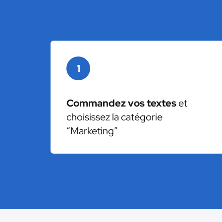
1
Commandez vos textes
et
choisissez la catégorie
“Marketing”