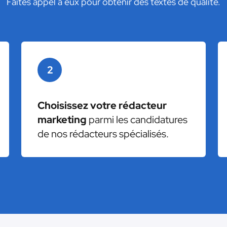
Faites appel à eux pour obtenir des textes de qualité.
2
Choisissez votre rédacteur
marketing
parmi les candidatures
de nos rédacteurs spécialisés.