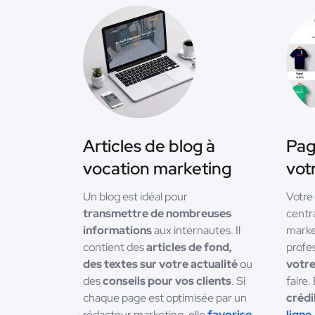
Articles de blog à
Pag
vocation marketing
votr
Un blog est idéal pour
Votre
transmettre de nombreuses
centr
informations
aux internautes. Il
marke
contient des
articles de fond,
profe
des textes sur votre actualité
ou
votre
des
conseils pour vos clients
. Si
faire.
chaque page est optimisée par un
crédi
rédacteur marketing, elle
favorise
ligne