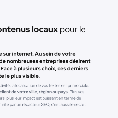
ntenus locaux
pour le
 sur internet. Au sein de votre
de nombreuses entreprises désirent
 Face à plusieurs choix, ces derniers
e le plus visible.
vité, la localisation de vos textes est primordiale.
lient de votre ville, région ou pays
. Plus vos
rs, plus leur impact est puissant en terme de
 site par un rédacteur SEO, c’est aussi le secret