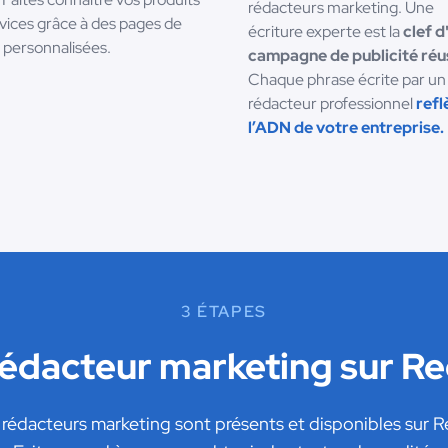
rédacteurs marketing. Une
rvices grâce à des pages de
écriture experte est la
clef d
 personnalisées.
campagne de publicité réu
Chaque phrase écrite par un
rédacteur professionnel
refl
l’ADN de votre entreprise.
3 ÉTAPES
rédacteur marketing sur R
édacteurs marketing sont présents et disponibles sur 