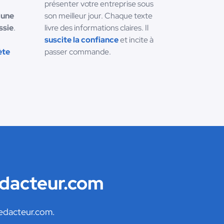
présenter votre entreprise sous
'une
son meilleur jour. Chaque texte
ssie
.
livre des informations claires. Il
suscite la confiance
et incite à
ète
passer commande.
edacteur.com
Redacteur.com.