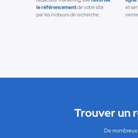
le référencement
de votre site
et se
par les moteurs de recherche.
vente
Trouver un 
De nombreux r