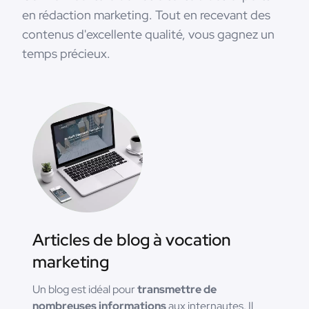
en rédaction marketing. Tout en recevant des
contenus d'excellente qualité, vous gagnez un
temps précieux.
Articles de blog à vocation
marketing
Un blog est idéal pour
transmettre de
nombreuses informations
aux internautes. Il