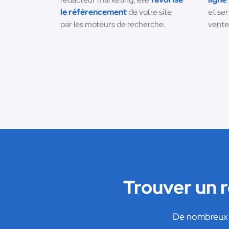
le référencement
de votre site
et se
par les moteurs de recherche.
vente
Trouver un 
De nombreux r