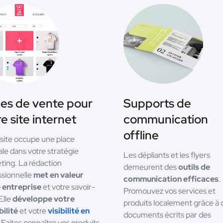
es de vente pour
Supports de
e site internet
communication
offline
 site occupe une place
ale dans votre stratégie
Les dépliants et les flyers
ting. La rédaction
demeurent des
outils de
ssionnelle
met en valeur
communication efficaces
.
 entreprise
et votre savoir-
Promouvez vos services et
 Elle
développe votre
produits localement grâce à 
bilité
et votre
visibilité en
documents écrits par des
. Faites connaître vos produits