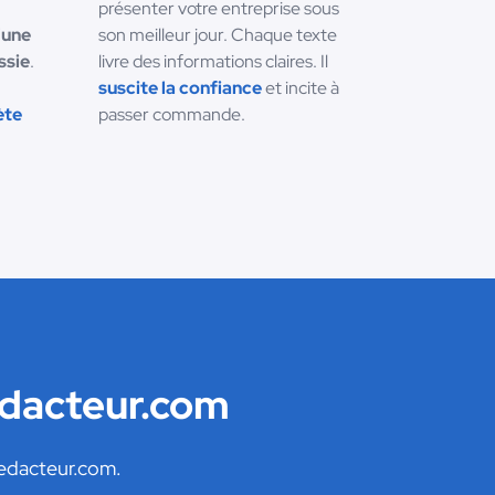
présenter votre entreprise sous
'une
son meilleur jour. Chaque texte
ssie
.
livre des informations claires. Il
suscite la confiance
et incite à
ète
passer commande.
edacteur.com
Redacteur.com.