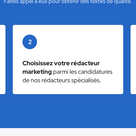
Faites appel à eux pour obtenir des textes de qualité.
2
Choisissez votre rédacteur
marketing
parmi les candidatures
de nos rédacteurs spécialisés.