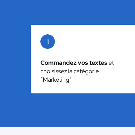
1
Commandez vos textes
et
choisissez la catégorie
“Marketing”