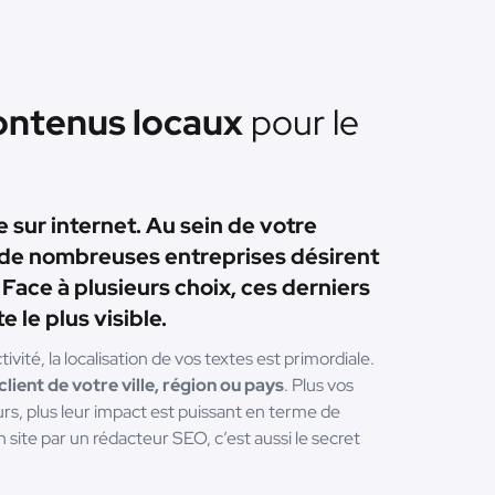
ntenus locaux
pour le
 sur internet. Au sein de votre
de nombreuses entreprises désirent
 Face à plusieurs choix, ces derniers
e le plus visible.
vité, la localisation de vos textes est primordiale.
lient de votre ville, région ou pays
. Plus vos
rs, plus leur impact est puissant en terme de
 site par un rédacteur SEO, c’est aussi le secret