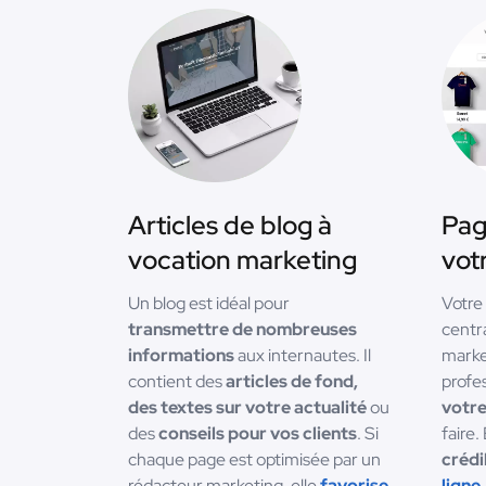
Articles de blog à
Pag
vocation marketing
votr
Un blog est idéal pour
Votre
transmettre de nombreuses
centr
informations
aux internautes. Il
marke
contient des
articles de fond,
profe
des textes sur votre actualité
ou
votre
des
conseils pour vos clients
. Si
faire.
chaque page est optimisée par un
crédi
rédacteur marketing, elle
favorise
ligne