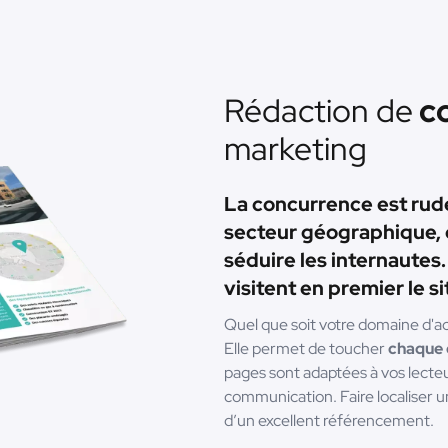
Rédaction de
co
marketing
La concurrence est rude
secteur géographique, 
séduire les internautes.
visitent en premier le sit
Quel que soit votre domaine d'acti
Elle permet de toucher
chaque c
pages sont adaptées à vos lecteu
communication. Faire localiser un
d’un excellent référencement.