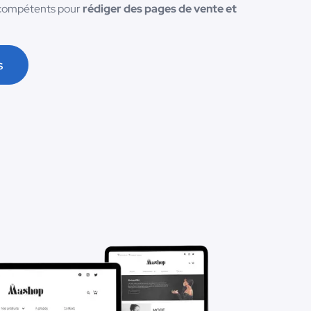
 compétents pour
rédiger des pages de vente et
s