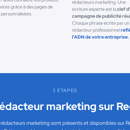
rédacteurs marketing. Une
rvices grâce à des pages de
écriture experte est la
clef d
 personnalisées.
campagne de publicité réu
Chaque phrase écrite par un
rédacteur professionnel
refl
l’ADN de votre entreprise.
3 ÉTAPES
rédacteur marketing sur R
édacteurs marketing sont présents et disponibles sur 