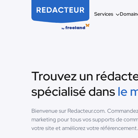
Services
Domaine
Trouvez un rédact
spécialisé dans
le 
Bienvenue sur Redacteur.com. Commandez i
marketing pour tous vos supports de commu
votre site et améliorez votre référencement