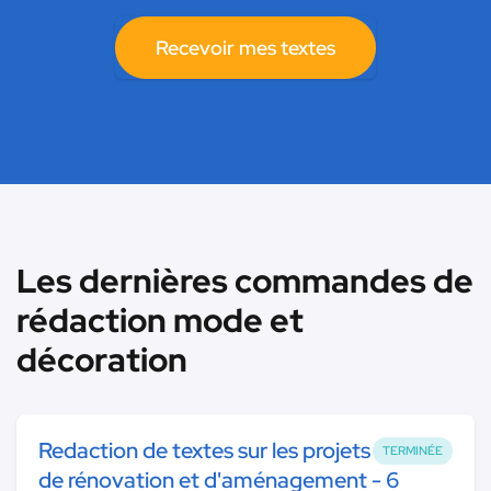
Recevoir mes textes
Les dernières commandes de
rédaction mode et
décoration
Redaction de textes sur les projets
TERMINÉE
de rénovation et d'aménagement - 6