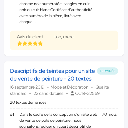
chrome noir numérotée, sangles en cuir
noir ou cuir blanc Certificat d’authenticité
avec numéro de la pièce, livré avec
chaque...
Avis du client
top, merci
Descriptifs de teintes pour un site
TERMINÉE
de vente de peinture - 20 textes
16 septembre 2019
Mode et Décoration
Qualité
standard
22 candidatures
CC19-32569
20 textes demandés
#1
Dans le cadre de la conception d'un site web
70 mots
de vente de pots de peinture, nous
souhaitons rédiger un court descriptif de