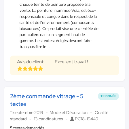
chaque teinte de peinture proposée à la
vente. La peinture, nommée Veia, est éco-
responsable et conçue dans le respect de la
santé et de l'environnement (composants
biosourcés). Ce produit vise une clientèle de
particuliers dans un segment haut de
gamme. Les textes rédigés devront faire
transparaître le...
Avis du client
Excellent travail !
2ème commande vitrage - 5
TERMINÉE
textes
11 septembre 2019
Mode et Décoration
Qualité
standard
13 candidatures
PC18-19449
5 textes demandés