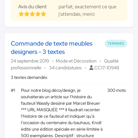
Avis du client
parfait, exactement ce que
j'attendais, merci
Commande de texte meubles
TERMINÉE
designers - 3 textes
24 septembre 2019
Mode et Décoration
Qualité
professionnelle
34 candidatures
CC17-10948
3 textes demandés
#1
Pour notre blog déco/design, je
300 mots
souhaiterais un article sur l'histoire du
fauteuil Wassily dessiné par Marcel Breuer
*** URL MASQUÉE *** Il faudrait raconter
l'histoire de ce fauteuil et indiquer qu'à
l'occasion du centenaire du bauhaus, Knoll
édite une édition spéciale en série limitée à
500 exemplaires. Descriptif : structure