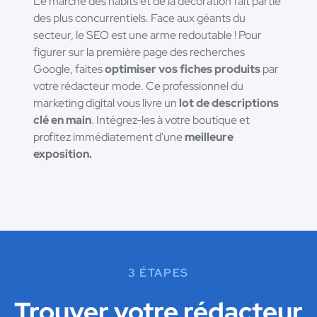
Le marché des habits et de la décoration fait partie
des plus concurrentiels. Face aux géants du
secteur, le SEO est une arme redoutable ! Pour
figurer sur la première page des recherches
Google, faites
optimiser vos fiches produits
par
votre rédacteur mode. Ce professionnel du
marketing digital vous livre un
lot de descriptions
clé en main
. Intégrez-les à votre boutique et
profitez immédiatement d'une
meilleure
exposition.
3 ÉTAPES
Trouver votre rédacteur