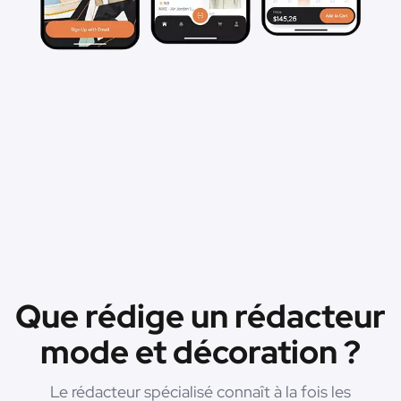
Que rédige un rédacteur
mode et décoration ?
Le rédacteur spécialisé connaît à la fois les