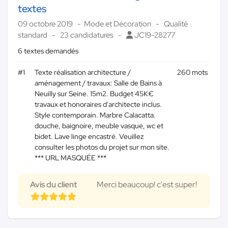
textes
09 octobre 2019
Mode et Décoration
Qualité
standard
23 candidatures
JC19-28277
6 textes demandés
#1
Texte réalisation architecture /
260 mots
aménagement / travaux: Salle de Bains à
Neuilly sur Seine. 15m2. Budget 45K€
travaux et honoraires d'architecte inclus.
Style contemporain. Marbre Calacatta.
douche, baignoire, meuble vasque, wc et
bidet. Lave linge encastré. Veuillez
consulter les photos du projet sur mon site.
*** URL MASQUÉE ***
Avis du client
Merci beaucoup! c'est super!