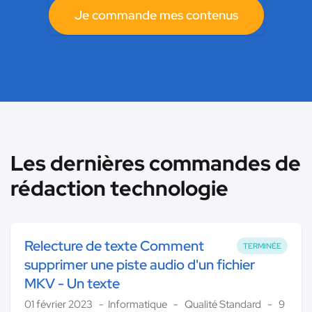
Je commande mes contenus
Les dernières commandes de
rédaction technologie
Relecture de texte Comment
TERMINÉE
supprimer une piste audio d'un fichier
MKV - Un texte
01 février 2023
Informatique
Qualité Standard
9