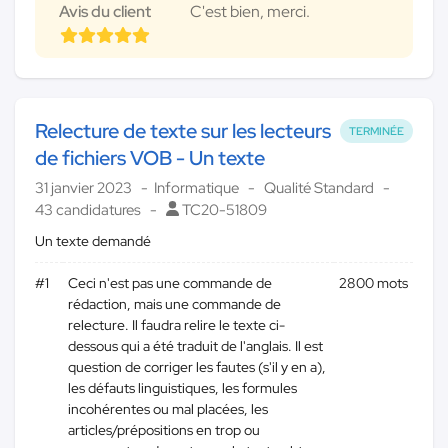
Avis du client
C'est bien, merci.
Relecture de texte sur les lecteurs
TERMINÉE
de fichiers VOB - Un texte
31 janvier 2023
Informatique
Qualité Standard
43 candidatures
TC20-51809
Un texte demandé
#1
Ceci n'est pas une commande de
2800 mots
rédaction, mais une commande de
relecture. Il faudra relire le texte ci-
dessous qui a été traduit de l'anglais. Il est
question de corriger les fautes (s'il y en a),
les défauts linguistiques, les formules
incohérentes ou mal placées, les
articles/prépositions en trop ou