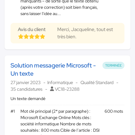
manquants – de sorte que le texte obtenu
(après votre correction) soit bien français,
sans laisser l'idée au...
Avis du client
Merci, Jacqueline, tout est
très bien.
Solution messagerie Microsoft -
TERMINÉE
Un texte
27 janvier 2023
Informatique
Qualité Standard
35 candidatures
VC18-23288
Un texte demandé
#1
Mot clé principal (2* par paragraphe) :
600 mots
Microsoft Exchange Online Mots clés :
société informatique Nombre de mots
souhaités : 800 mots Cible de l’article : DSI