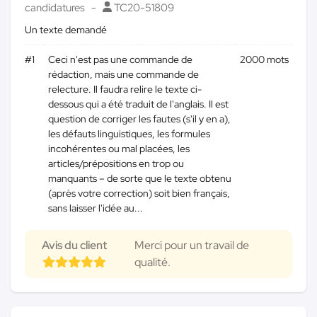
candidatures
TC20-51809
Un texte demandé
#1
Ceci n'est pas une commande de
2000 mots
rédaction, mais une commande de
relecture. Il faudra relire le texte ci-
dessous qui a été traduit de l'anglais. Il est
question de corriger les fautes (s'il y en a),
les défauts linguistiques, les formules
incohérentes ou mal placées, les
articles/prépositions en trop ou
manquants – de sorte que le texte obtenu
(après votre correction) soit bien français,
sans laisser l'idée au...
Avis du client
Merci pour un travail de
qualité.