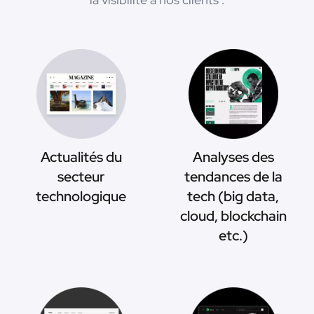
Actualités du
Analyses des
secteur
tendances de la
technologique
tech (big data,
cloud, blockchain
etc.)