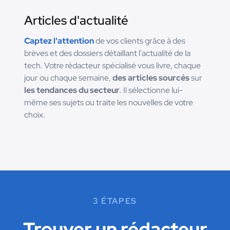
Articles d'actualité
Captez l'attention
de vos clients grâce à des
brèves et des dossiers détaillant l'actualité de la
tech. Votre rédacteur spécialisé vous livre, chaque
jour ou chaque semaine,
des articles sourcés
sur
les tendances du secteur
. Il sélectionne lui-
même ses sujets ou traite les nouvelles de votre
choix.
3 ÉTAPES
Trouver un rédacteur