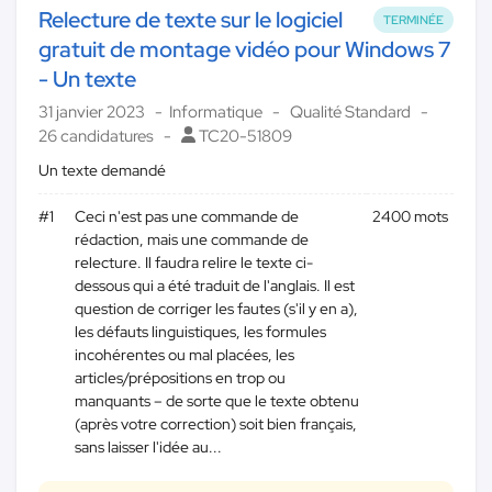
Relecture de texte sur le logiciel
TERMINÉE
gratuit de montage vidéo pour Windows 7
- Un texte
31 janvier 2023
Informatique
Qualité Standard
26 candidatures
TC20-51809
Un texte demandé
#1
Ceci n'est pas une commande de
2400 mots
rédaction, mais une commande de
relecture. Il faudra relire le texte ci-
dessous qui a été traduit de l'anglais. Il est
question de corriger les fautes (s'il y en a),
les défauts linguistiques, les formules
incohérentes ou mal placées, les
articles/prépositions en trop ou
manquants – de sorte que le texte obtenu
(après votre correction) soit bien français,
sans laisser l'idée au...