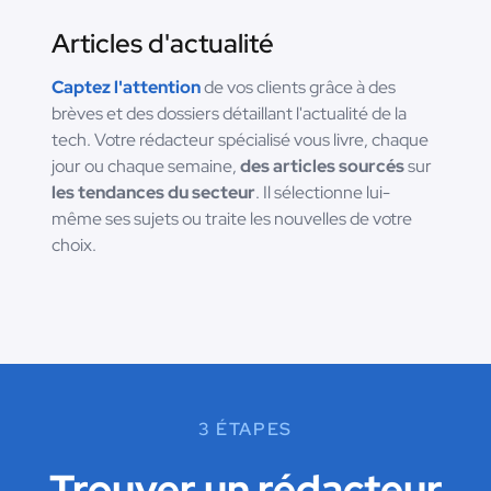
Articles d'actualité
Captez l'attention
de vos clients grâce à des
brèves et des dossiers détaillant l'actualité de la
tech. Votre rédacteur spécialisé vous livre, chaque
jour ou chaque semaine,
des articles sourcés
sur
les tendances du secteur
. Il sélectionne lui-
même ses sujets ou traite les nouvelles de votre
choix.
3 ÉTAPES
Trouver un rédacteur