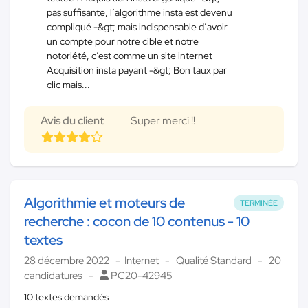
pas suffisante, l’algorithme insta est devenu
compliqué -&gt; mais indispensable d’avoir
un compte pour notre cible et notre
notoriété, c’est comme un site internet
Acquisition insta payant -&gt; Bon taux par
clic mais...
Avis du client
Super merci !!
Algorithmie et moteurs de
TERMINÉE
recherche : cocon de 10 contenus - 10
textes
28 décembre 2022
Internet
Qualité Standard
20
candidatures
PC20-42945
10 textes demandés