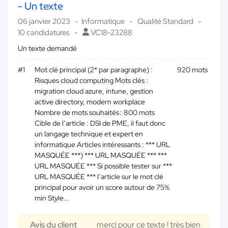
- Un texte
06 janvier 2023
Informatique
Qualité Standard
10 candidatures
VC18-23288
Un texte demandé
#1
Mot clé principal (2* par paragraphe) :
920 mots
Risques cloud computing Mots clés :
migration cloud azure, intune, gestion
active directory, modern workplace
Nombre de mots souhaités : 800 mots
Cible de l’article : DSI de PME, il faut donc
un langage technique et expert en
informatique Articles intéressants : *** URL
MASQUÉE ***) *** URL MASQUÉE *** ***
URL MASQUÉE *** Si possible tester sur ***
URL MASQUÉE *** l’article sur le mot clé
principal pour avoir un score autour de 75%
min Style...
Avis du client
merci pour ce texte ! très bien