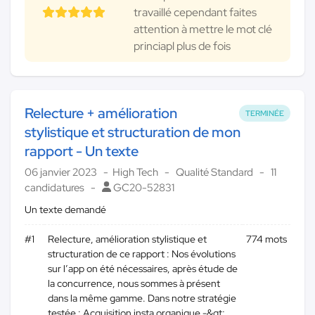
travaillé cependant faites
attention à mettre le mot clé
princiapl plus de fois
Relecture + amélioration
TERMINÉE
stylistique et structuration de mon
rapport - Un texte
06 janvier 2023
High Tech
Qualité Standard
11
candidatures
GC20-52831
Un texte demandé
#1
Relecture, amélioration stylistique et
774 mots
structuration de ce rapport : Nos évolutions
sur l’app on été nécessaires, après étude de
la concurrence, nous sommes à présent
dans la même gamme. Dans notre stratégie
testée : Acquisition insta organique -&gt;