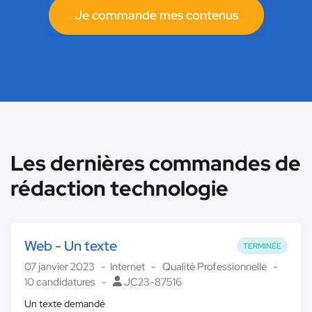
Je commande mes contenus
Les dernières commandes de
rédaction technologie
Web - Un texte
TERMINÉE
07 janvier 2023
Internet
Qualité Professionnelle
10 candidatures
JC23-87516
Un texte demandé