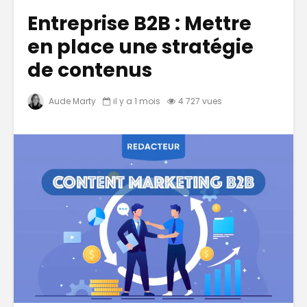
Entreprise B2B : Mettre
en place une stratégie
de contenus
Aude Marty
il y a 1 mois
4 727 vues