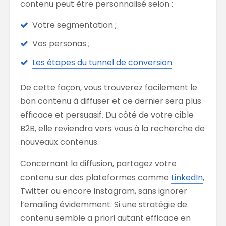
contenu peut être personnalisé selon :
Votre segmentation ;
Vos personas ;
Les étapes du tunnel de conversion
.
De cette façon, vous trouverez facilement le
bon contenu à diffuser et ce dernier sera plus
efficace et persuasif. Du côté de votre cible
B2B, elle reviendra vers vous à la recherche de
nouveaux contenus.
Concernant la diffusion, partagez votre
contenu sur des plateformes comme
LinkedIn
,
Twitter ou encore Instagram, sans ignorer
l’emailing évidemment. Si une stratégie de
contenu semble a priori autant efficace en