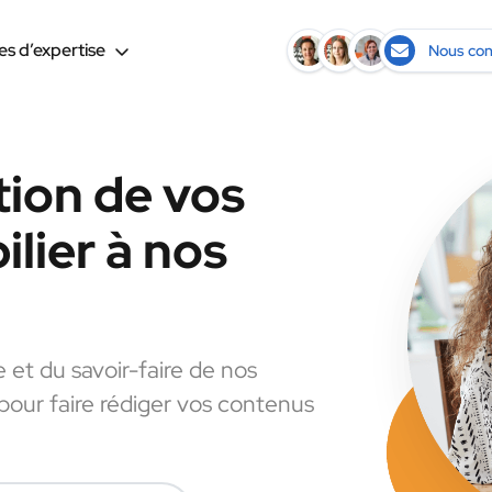
s d’expertise
Nous con
tion de vos
lier à nos
e et du savoir-faire de nos
 pour faire rédiger vos contenus