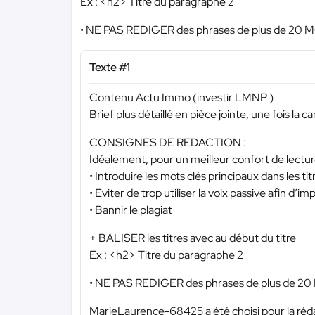
Ex : <h2> Titre du paragraphe 2
• NE PAS REDIGER des phrases de plus de 20 
Texte #1
Contenu Actu Immo (investir LMNP )
Brief plus détaillé en pièce jointe, une fois la
CONSIGNES DE REDACTION :
Idéalement, pour un meilleur confort de lectur
• Introduire les mots clés principaux dans les t
• Eviter de trop utiliser la voix passive afin d’im
• Bannir le plagiat
+ BALISER les titres avec au début du titre
Ex : <h2> Titre du paragraphe 2
• NE PAS REDIGER des phrases de plus de 2
MarieLaurence-68425 a été choisi pour la réda