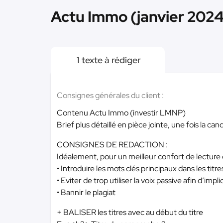
Actu Immo (janvier 2024
1 texte à rédiger
Consignes générales du client :
Contenu Actu Immo (investir LMNP)
Brief plus détaillé en pièce jointe, une fois la c
CONSIGNES DE REDACTION :
Idéalement, pour un meilleur confort de lecture 
• Introduire les mots clés principaux dans les tit
• Eviter de trop utiliser la voix passive afin d’impl
• Bannir le plagiat
+ BALISER les titres avec au début du titre