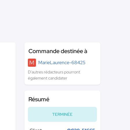
Commande destinée à
M
MarieLaurence-68425
D'autres rédacteurs pourront
également candidater
Résumé
TERMINÉE