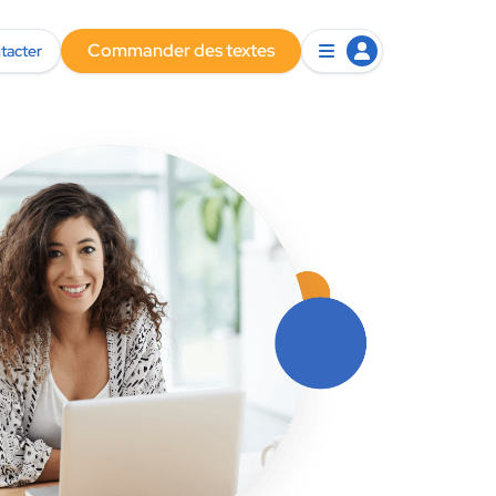
Commander des textes
tacter