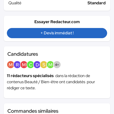
Qualité
Standard
Essayer Redacteur.com
+ Devis immédiat !
Candidatures
M
R
M
C
D
S
M
4+
11 rédacteurs spécialisés
dans la rédaction de
contenus Beauté / Bien-être ont candidatés pour
rédiger ce texte.
Commandes similaires