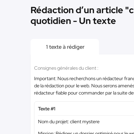
Rédaction d’un article "
quotidien - Un texte
1 texte à rédiger
Consignes générales du client :
Important: Nous recherchons un rédacteur frança
de la rédaction pour le web. Nous serons amenés
rédacteur fiable pour commander par la suite de
Texte #1
Nom du projet: client mystere
Mission: Rédiger un dossier optimisé pour le 