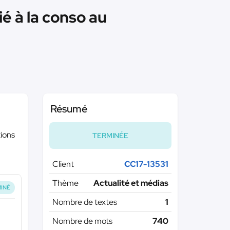
é à la conso au
Résumé
tions
TERMINÉE
Client
CC17-13531
Thème
Actualité et médias
INÉ
Nombre de textes
1
Nombre de mots
740