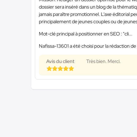
dossier sera inséré dans un blog de la thémat
jamais paraître promotionnel. L’axe éditorial p
principalement de jeunes couples ou de jeunes f
Mot-clé principal à positionner en SEO : "cli...
Nafissa-13601 a été choisi pour la rédaction de
Avis du client
Très bien. Merci.