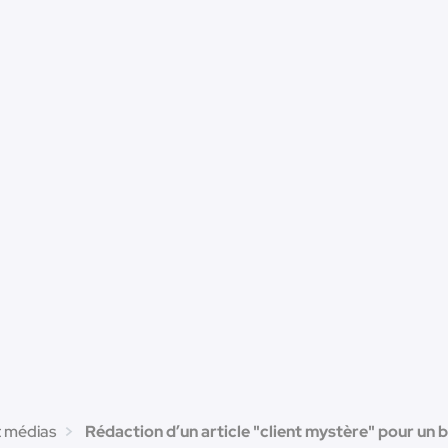
t médias
Rédaction d’un article "client mystère" pour un b