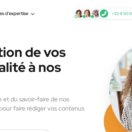
s d’expertise
+33 4 50 0
tion de vos
lité à nos
e et du savoir-faire de nos
 pour faire rédiger vos contenus
.