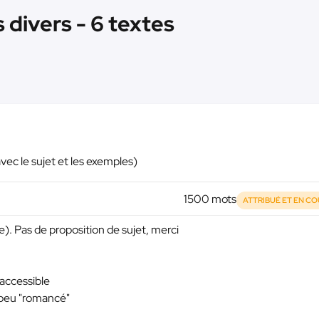
s divers - 6 textes
ec le sujet et les exemples)
1500 mots
ATTRIBUÉ ET EN C
). Pas de proposition de sujet, merci
 accessible
n peu "romancé"