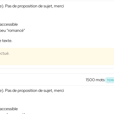
). Pas de proposition de sujet, merci
 accessible
n peu "romancé"
e texte.
ectué.
1500 mots
TERM
). Pas de proposition de sujet, merci
 accessible