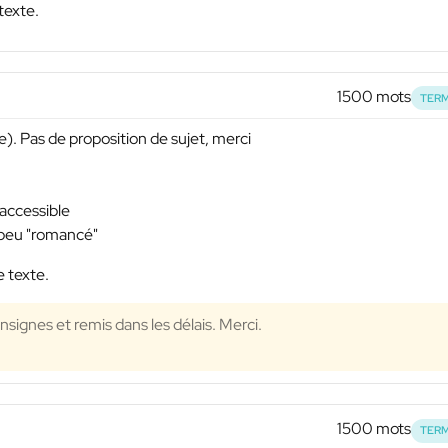
texte.
1500 mots
TERM
). Pas de proposition de sujet, merci
 accessible
n peu "romancé"
e texte.
signes et remis dans les délais. Merci.
1500 mots
TERM