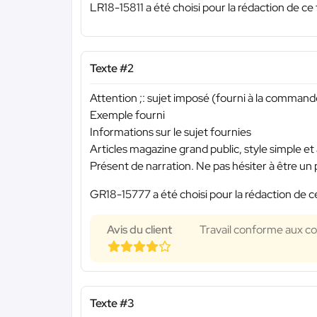
LR18-15811 a été choisi pour la rédaction de ce 
Texte #2
Attention ;: sujet imposé (fourni à la commande
Exemple fourni
Informations sur le sujet fournies
Articles magazine grand public, style simple et
Présent de narration. Ne pas hésiter à être u
GR18-15777 a été choisi pour la rédaction de c
Avis du client
Travail conforme aux con
Texte #3