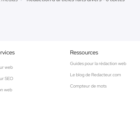
rvices
Ressources
Guides pour la rédaction web
ur web
Le blog de Redacteur.com
ur SEO
Compteur de mots
on web