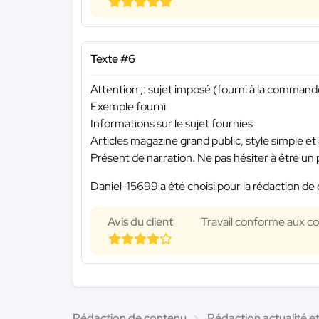
Texte #6
Attention ;: sujet imposé (fourni à la commande
Exemple fourni
Informations sur le sujet fournies
Articles magazine grand public, style simple et
Présent de narration. Ne pas hésiter à être u
Daniel-15699 a été choisi pour la rédaction de 
Avis du client
Travail conforme aux con
Rédaction de contenu
Rédaction actualité e