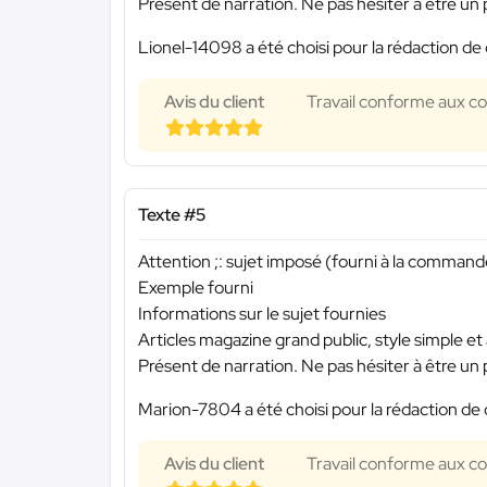
Présent de narration. Ne pas hésiter à être u
Lionel-14098 a été choisi pour la rédaction de 
Avis du client
Travail conforme aux con
Texte #5
Attention ;: sujet imposé (fourni à la commande
Exemple fourni
Informations sur le sujet fournies
Articles magazine grand public, style simple et
Présent de narration. Ne pas hésiter à être u
Marion-7804 a été choisi pour la rédaction de 
Avis du client
Travail conforme aux con