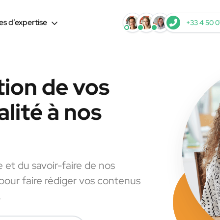
s d’expertise
+33 4 50 0
tion de vos
lité à nos
e et du savoir-faire de nos
 pour faire rédiger vos contenus
.