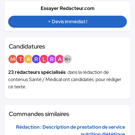
Essayer Redacteur.com
+ Devis immédiat !
Candidatures
M
T
A
R
L
R
A
16+
23 rédacteurs spécialisés
dans la rédaction de
contenus Santé / Médical ont candidatés pour rédiger
ce texte.
Commandes similaires
Rédaction : Description de prestation de service
nutrition diététique