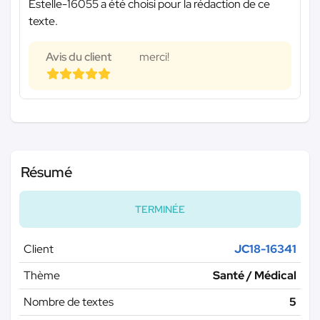
Estelle-16055 a été choisi pour la rédaction de ce
texte.
Avis du client
merci!
Résumé
TERMINÉE
Client
JC18-16341
Thème
Santé / Médical
Nombre de textes
5