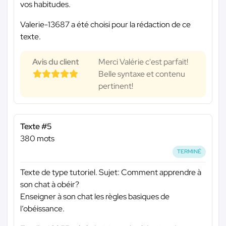
vos habitudes.
Valerie-13687 a été choisi pour la rédaction de ce
texte.
Avis du client
Merci Valérie c'est parfait!
Belle syntaxe et contenu
pertinent!
Texte #5
380 mots
TERMINÉ
Texte de type tutoriel. Sujet: Comment apprendre à
son chat à obéir?
Enseigner à son chat les règles basiques de
l’obéissance.