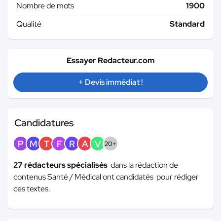
Nombre de mots
1900
Qualité
Standard
Essayer Redacteur.com
+ Devis immédiat !
Candidatures
P
M
T
F
R
A
V
20+
27 rédacteurs spécialisés
dans la rédaction de
contenus Santé / Médical ont candidatés pour rédiger
ces textes.