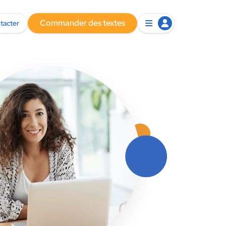
Commander des textes
tacter