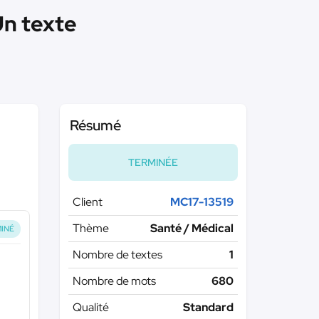
Un texte
Résumé
TERMINÉE
Client
MC17-13519
Thème
Santé / Médical
INÉ
Nombre de textes
1
Nombre de mots
680
Qualité
Standard