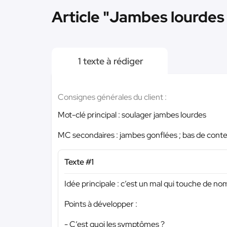
Article "Jambes lourdes 
1 texte à rédiger
Consignes générales du client :
Mot-clé principal : soulager jambes lourdes
MC secondaires : jambes gonflées ; bas de conte
Texte #1
Idée principale : c’est un mal qui touche de n
Points à développer :
- C’est quoi les symptômes ?