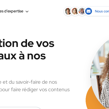
s d’expertise
Nous con
tion de vos
aux à nos
e et du savoir-faire de nos
 pour faire rédiger vos contenus