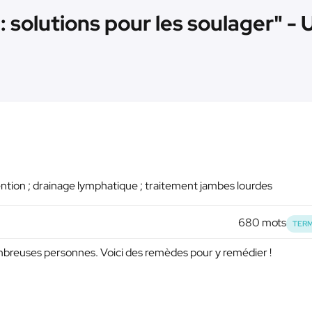
: solutions pour les soulager" - 
ntion ; drainage lymphatique ; traitement jambes lourdes
680 mots
TERM
ombreuses personnes. Voici des remèdes pour y remédier !