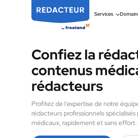
Services
Domaine
Confiez la rédac
contenus médic
rédacteurs
Profitez de l'expertise de notre équip
rédacteurs professionnels spécialisés
médicaux, rapidement et sans effort.