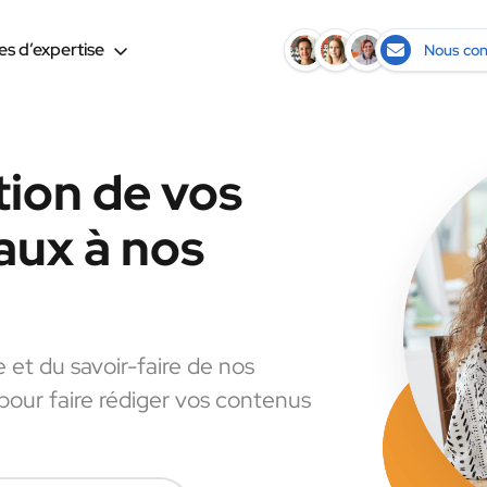
s d’expertise
Nous con
tion de vos
aux à nos
e et du savoir-faire de nos
 pour faire rédiger vos contenus