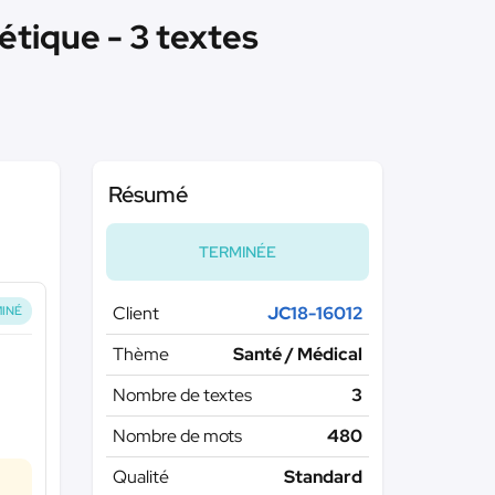
étique - 3 textes
Résumé
TERMINÉE
Client
JC18-16012
INÉ
Thème
Santé / Médical
Nombre de textes
3
Nombre de mots
480
Qualité
Standard