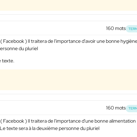
160 mots
TERM
( Facebook ) Il traitera de l'importance d'avoir une bonne hygièn
personne du pluriel
e texte.
160 mots
TERM
 ( Facebook ) Il traitera de l'importance d'une bonne alimentation
. Le texte sera à la deuxième personne du pluriel