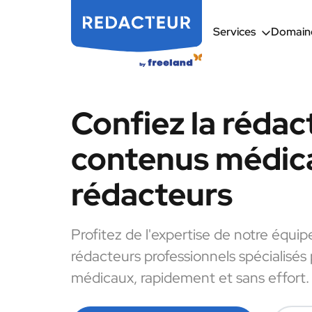
Services
Domaine
Confiez la rédac
contenus médic
rédacteurs
Profitez de l'expertise de notre équip
rédacteurs professionnels spécialisés
médicaux, rapidement et sans effort.