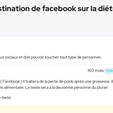
tination de facebook sur la diét
aux sociaux et doit pouvoir toucher tout type de personnes.
160 mots
TERM
 Facebook ) Il traitera de la perte de poids après une grossesse. Il
re alimentaire. Le texte sera à la deuxième personne du pluriel
e texte.