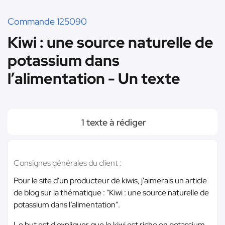
Commande 125090
Kiwi : une source naturelle de
potassium dans
l’alimentation - Un texte
1 texte à rédiger
Consignes générales du client :
Pour le site d'un producteur de kiwis, j'aimerais un article
de blog sur la thématique : "Kiwi : une source naturelle de
potassium dans l’alimentation".
Le but est d'expliquer que le kiwi est riche en potassium,