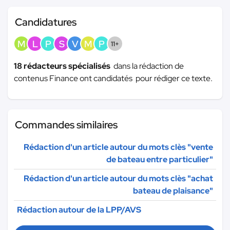
Candidatures
M
L
P
S
V
M
P
11+
18 rédacteurs spécialisés
dans la rédaction de
contenus Finance ont candidatés pour rédiger ce texte.
Commandes similaires
Rédaction d'un article autour du mots clès "vente
de bateau entre particulier"
Rédaction d'un article autour du mots clès "achat
bateau de plaisance"
Rédaction autour de la LPP/AVS