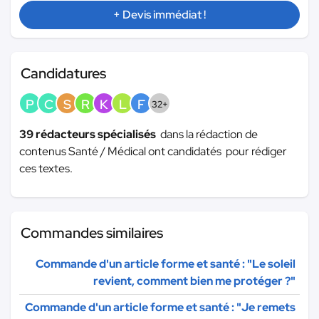
+ Devis immédiat !
Candidatures
P
C
S
R
K
L
F
32+
39 rédacteurs spécialisés
dans la rédaction de
contenus Santé / Médical ont candidatés pour rédiger
ces textes.
Commandes similaires
Commande d'un article forme et santé : "Le soleil
revient, comment bien me protéger ?"
Commande d'un article forme et santé : "Je remets