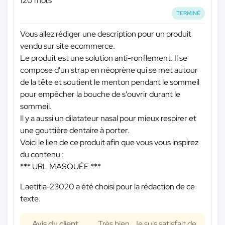
120 mots
TERMINÉ
Vous allez rédiger une description pour un produit
vendu sur site ecommerce.
Le produit est une solution anti-ronflement. Il se
compose d'un strap en néoprène qui se met autour
de la tête et soutient le menton pendant le sommeil
pour empêcher la bouche de s'ouvrir durant le
sommeil.
Il y a aussi un dilatateur nasal pour mieux respirer et
une gouttière dentaire à porter.
Voici le lien de ce produit afin que vous vous inspirez
du contenu :
*** URL MASQUÉE ***
Laetitia-23020 a été choisi pour la rédaction de ce
texte.
Avis du client
Très bien. Je suis satisfait de