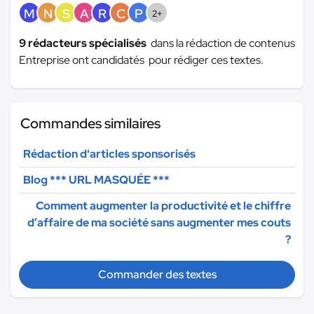
M
N
S
A
R
C
P
2+
9 rédacteurs spécialisés
dans la rédaction de contenus
Entreprise ont candidatés pour rédiger ces textes.
Commandes similaires
Rédaction d'articles sponsorisés
Blog
*** URL MASQUÉE ***
Comment augmenter la productivité et le chiffre
d’affaire de ma société sans augmenter mes couts
?
Commander des textes