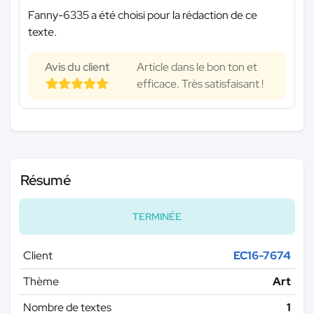
Fanny-6335 a été choisi pour la rédaction de ce
texte.
Avis du client
Article dans le bon ton et
efficace. Très satisfaisant !
Résumé
TERMINÉE
Client
EC16-7674
Thème
Art
Nombre de textes
1