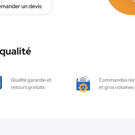
mander un devis
qualité
Qualité garantie et
Commandes réc
retours gratuits
et gros volumes