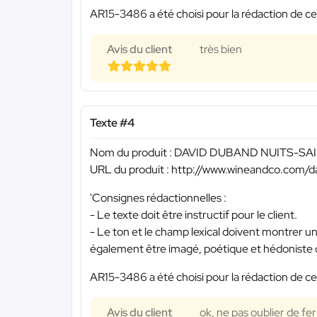
AR15-3486 a été choisi pour la rédaction de ce
Avis du client
très bien
Texte #4
Nom du produit : DAVID DUBAND NUITS-
URL du produit : http://www.wineandco.com/
'Consignes rédactionnelles :
- Le texte doit être instructif pour le client.
- Le ton et le champ lexical doivent montrer un
également être imagé, poétique et hédoniste d
AR15-3486 a été choisi pour la rédaction de ce
Avis du client
ok, ne pas oublier de fer