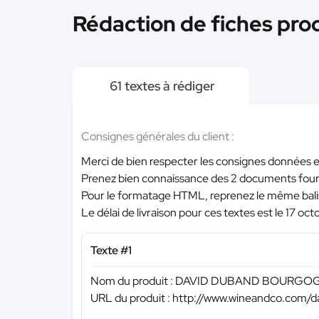
Rédaction de fiches prod
61 textes à rédiger
Consignes générales du client :
Merci de bien respecter les consignes données et
Prenez bien connaissance des 2 documents four
Pour le formatage HTML, reprenez le même balis
Le délai de livraison pour ces textes est le 17 oc
Texte #1
Nom du produit : DAVID DUBAND BOURGO
URL du produit : http://www.wineandco.com/