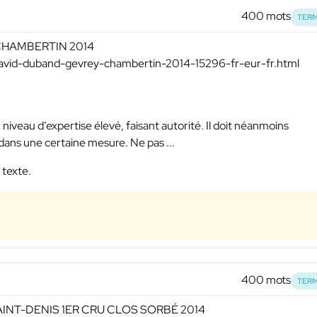
400 mots
TERM
-CHAMBERTIN 2014
david-duband-gevrey-chambertin-2014-15296-fr-eur-fr.html
 niveau d’expertise élevé, faisant autorité. Il doit néanmoins
ans une certaine mesure. Ne pas ...
 texte.
400 mots
TERM
AINT-DENIS 1ER CRU CLOS SORBÉ 2014