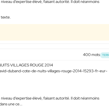
 niveau d’expertise élevé, faisant autorité. Il doit néanmoins
 texte.
400 mots
TERM
 NUITS VILLAGES ROUGE 2014
david-duband-cote-de-nuits-villages-rouge-2014-15293-fr-eur-
 niveau d’expertise élevé, faisant autorité. Il doit néanmoins
ans une ce...