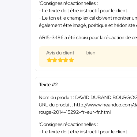
'Consignes rédactionnelles :
- Le texte doit être instructif pour le client.
- Le ton et le champ lexical doivent montrer un
également être imagé, poétique et hédoniste d
AR15-3486 a été choisi pour la rédaction de ce
Avis du client
bien
Texte #2
Nom du produit : DAVID DUBAND BOURG
URL du produit : http://www.wineandco.com/
rouge-2014-15292-fr-eur-fr.html
'Consignes rédactionnelles :
- Le texte doit être instructif pour le client.