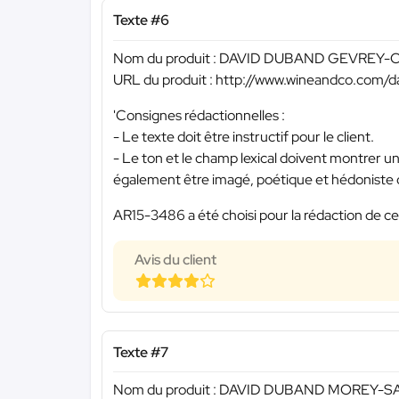
Texte #6
Nom du produit : DAVID DUBAND GEVREY
URL du produit : http://www.wineandco.com/
'Consignes rédactionnelles :
- Le texte doit être instructif pour le client.
- Le ton et le champ lexical doivent montrer un
également être imagé, poétique et hédoniste d
AR15-3486 a été choisi pour la rédaction de ce
Avis du client
Texte #7
Nom du produit : DAVID DUBAND MOREY-S