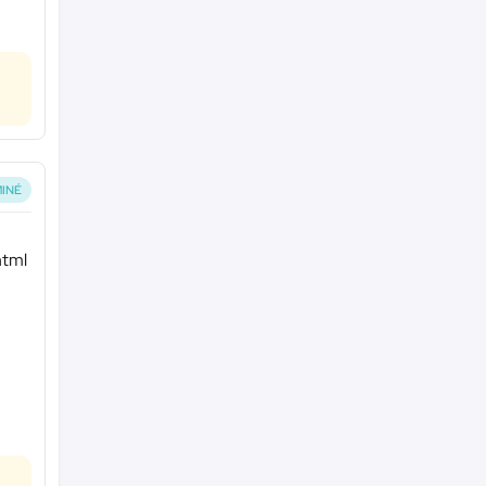
INÉ
html