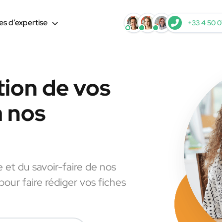
s d’expertise
+33 4 50 0
tion de vos
à nos
e et du savoir-faire de nos
pour faire rédiger vos fiches