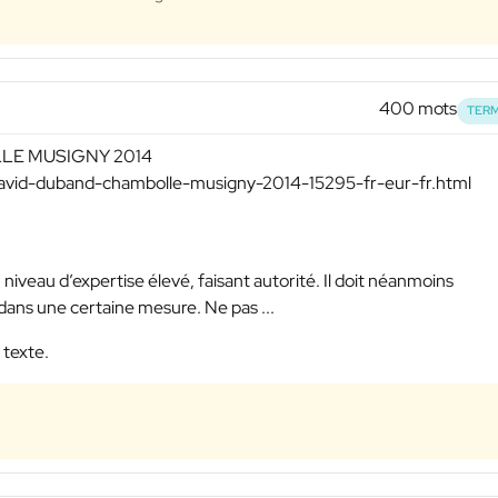
400 mots
TERM
LLE MUSIGNY 2014
david-duband-chambolle-musigny-2014-15295-fr-eur-fr.html
 niveau d’expertise élevé, faisant autorité. Il doit néanmoins
ans une certaine mesure. Ne pas ...
 texte.