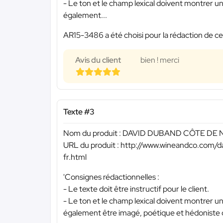
- Le ton et le champ lexical doivent montrer un
également...
AR15-3486 a été choisi pour la rédaction de ce
Avis du client
bien ! merci
Texte #3
Nom du produit : DAVID DUBAND CÔTE DE
URL du produit : http://www.wineandco.com/
fr.html
'Consignes rédactionnelles :
- Le texte doit être instructif pour le client.
- Le ton et le champ lexical doivent montrer un
également être imagé, poétique et hédoniste d