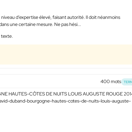
 niveau d’expertise élevé, faisant autorité. Il doit néanmoins
ans une certaine mesure. Ne pas hési...
 texte.
400 mots
TERM
OGNE HAUTES-CÔTES DE NUITS LOUIS AUGUSTE ROUGE 201
david-duband-bourgogne-hautes-cotes-de-nuits-louis-auguste-