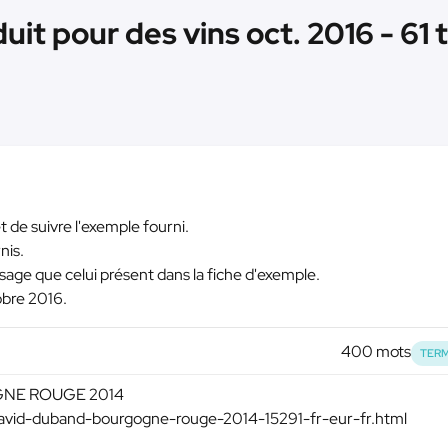
uit pour des vins oct. 2016 - 61 
 de suivre l'exemple fourni.
nis.
age que celui présent dans la fiche d'exemple.
tobre 2016.
400 mots
TERM
GNE ROUGE 2014
david-duband-bourgogne-rouge-2014-15291-fr-eur-fr.html