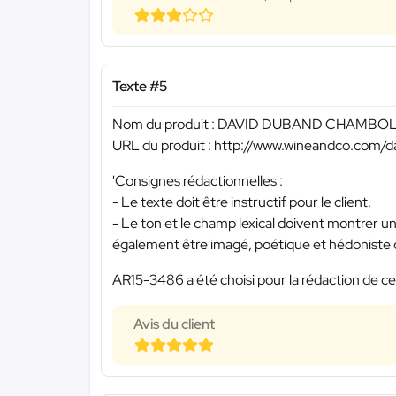
Texte #5
Nom du produit : DAVID DUBAND CHAMBO
URL du produit : http://www.wineandco.com/
'Consignes rédactionnelles :
- Le texte doit être instructif pour le client.
- Le ton et le champ lexical doivent montrer un
également être imagé, poétique et hédoniste d
AR15-3486 a été choisi pour la rédaction de ce
Avis du client