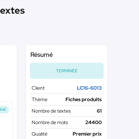
textes
Résumé
TERMINÉE
Client
LC16-6013
Thème
Fiches produits
INÉ
Nombre de textes
61
Nombre de mots
24400
Qualité
Premier prix