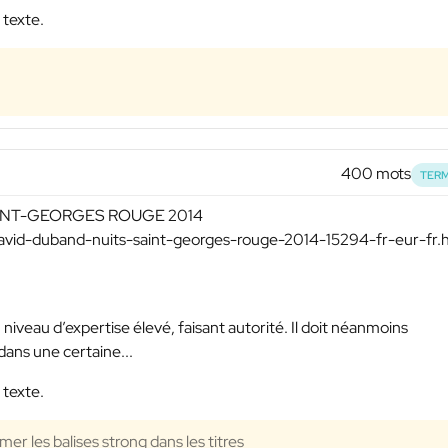
 texte.
400 mots
TERM
SAINT-GEORGES ROUGE 2014
david-duband-nuits-saint-georges-rouge-2014-15294-fr-eur-fr.
 niveau d’expertise élevé, faisant autorité. Il doit néanmoins
ans une certaine...
 texte.
mer les balises strong dans les titres