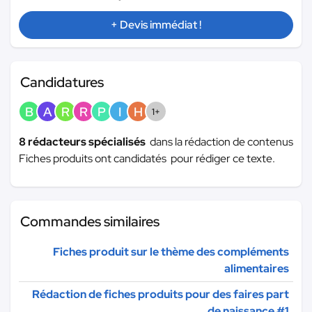
+ Devis immédiat !
Candidatures
B
A
R
R
P
I
H
1+
8 rédacteurs spécialisés
dans la rédaction de contenus
Fiches produits ont candidatés pour rédiger ce texte.
Commandes similaires
Fiches produit sur le thème des compléments
alimentaires
Rédaction de fiches produits pour des faires part
de naissance #1