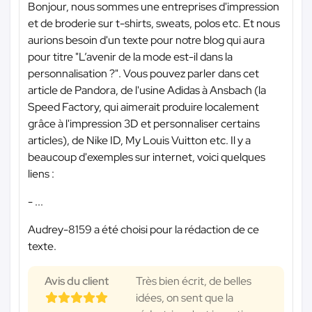
Bonjour, nous sommes une entreprises d'impression
et de broderie sur t-shirts, sweats, polos etc. Et nous
aurions besoin d'un texte pour notre blog qui aura
pour titre "L’avenir de la mode est-il dans la
personnalisation ?". Vous pouvez parler dans cet
article de Pandora, de l'usine Adidas à Ansbach (la
Speed Factory, qui aimerait produire localement
grâce à l'impression 3D et personnaliser certains
articles), de Nike ID, My Louis Vuitton etc. Il y a
beaucoup d'exemples sur internet, voici quelques
liens :
- ...
Audrey-8159 a été choisi pour la rédaction de ce
texte.
Avis du client
Très bien écrit, de belles
idées, on sent que la