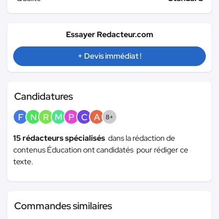
Essayer Redacteur.com
+ Devis immédiat !
Candidatures
F
N
R
M
P
C
A
8+
15 rédacteurs spécialisés
dans la rédaction de
contenus Éducation ont candidatés pour rédiger ce
texte.
Commandes similaires