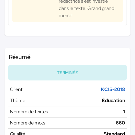
rédactrice s'est investie
dans le texte. Grand grand
merci !
Résumé
TERMINÉE
Client
KC15-2018
Thème
Éducation
Nombre de textes
1
Nombre de mots
660
Qualité
Standard