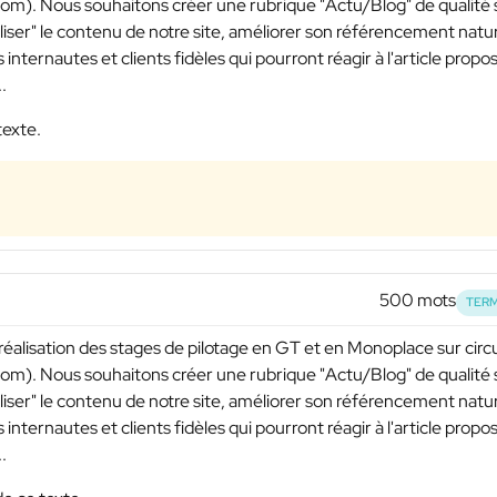
om). Nous souhaitons créer une rubrique "Actu/Blog" de qualité 
aliser" le contenu de notre site, améliorer son référencement natu
 internautes et clients fidèles qui pourront réagir à l'article propo
.
texte.
500 mots
TERM
 réalisation des stages de pilotage en GT et en Monoplace sur circu
om). Nous souhaitons créer une rubrique "Actu/Blog" de qualité 
aliser" le contenu de notre site, améliorer son référencement natu
 internautes et clients fidèles qui pourront réagir à l'article propo
.