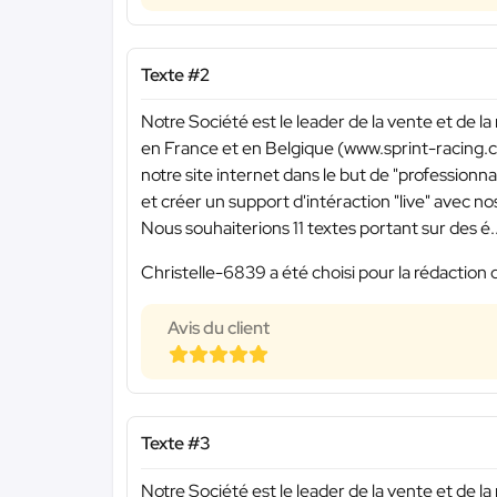
Texte #2
Notre Société est le leader de la vente et de la
en France et en Belgique (www.sprint-racing.c
notre site internet dans le but de "professionn
et créer un support d'intéraction "live" avec nos
Nous souhaiterions 11 textes portant sur des é..
Christelle-6839 a été choisi pour la rédaction 
Avis du client
Texte #3
Notre Société est le leader de la vente et de la