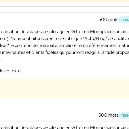
500 mots
TERM
 réalisation des stages de pilotage en GT et en Monoplace sur circu
om). Nous souhaitons créer une rubrique "Actu/Blog" de qualité 
aliser" le contenu de notre site, améliorer son référencement natu
 internautes et clients fidèles qui pourront réagir à l'article propo
.
de ce texte.
500 mots
TERM
 réalisation des stages de pilotage en GT et en Monoplace sur circu