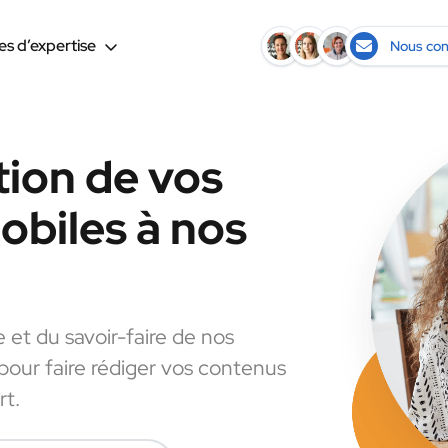
s d’expertise
Nous con
tion de vos
biles à nos
e et du savoir-faire de nos
 pour faire rédiger vos contenus
rt.