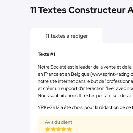
11 Textes Constructeur A
11 textes à rédiger
Texte #1
Notre Société est le leader de la vente et de la
en France et en Belgique (www.sprint-racing.c
notre site internet dans le but de "professionn
et créer un support d'intéraction "live" avec nos
Nous souhaiterions 11 textes portant sur des é..
YR16-7812 a été choisi pour la rédaction de ce 
Avis du client