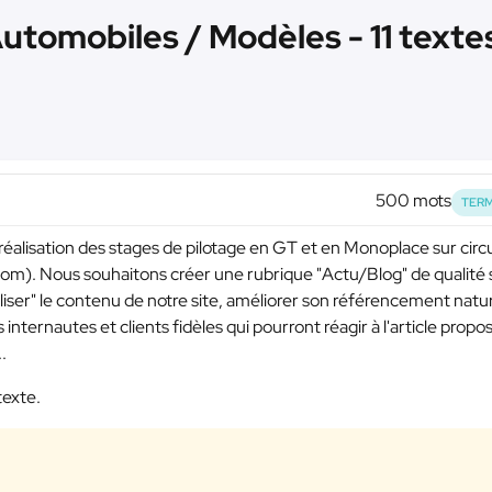
utomobiles / Modèles - 11 texte
500 mots
TERM
 réalisation des stages de pilotage en GT et en Monoplace sur circu
om). Nous souhaitons créer une rubrique "Actu/Blog" de qualité 
aliser" le contenu de notre site, améliorer son référencement natu
 internautes et clients fidèles qui pourront réagir à l'article propo
.
texte.