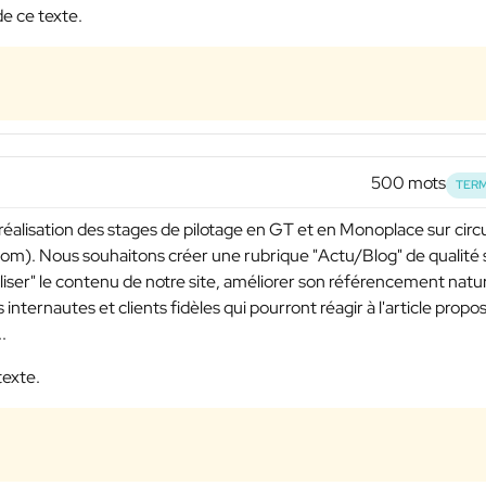
de ce texte.
500 mots
TERM
 réalisation des stages de pilotage en GT et en Monoplace sur circu
om). Nous souhaitons créer une rubrique "Actu/Blog" de qualité 
aliser" le contenu de notre site, améliorer son référencement natu
 internautes et clients fidèles qui pourront réagir à l'article propo
.
texte.