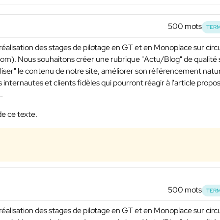
500 mots
TERM
 réalisation des stages de pilotage en GT et en Monoplace sur circu
om). Nous souhaitons créer une rubrique "Actu/Blog" de qualité 
aliser" le contenu de notre site, améliorer son référencement natu
 internautes et clients fidèles qui pourront réagir à l'article propo
.
de ce texte.
500 mots
TERM
 réalisation des stages de pilotage en GT et en Monoplace sur circu