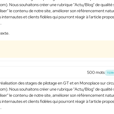
om). Nous souhaitons créer une rubrique "Actu/Blog" de qualité 
aliser" le contenu de notre site, améliorer son référencement natu
 internautes et clients fidèles qui pourront réagir à l'article propo
.
texte.
500 mots
TERM
 réalisation des stages de pilotage en GT et en Monoplace sur circu
om). Nous souhaitons créer une rubrique "Actu/Blog" de qualité 
aliser" le contenu de notre site, améliorer son référencement natu
 internautes et clients fidèles qui pourront réagir à l'article propo
.