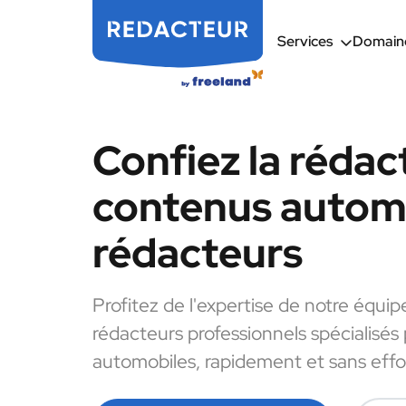
Services
Domaine
Confiez la rédac
contenus automo
rédacteurs
Profitez de l'expertise de notre équip
rédacteurs professionnels spécialisés
automobiles, rapidement et sans effo