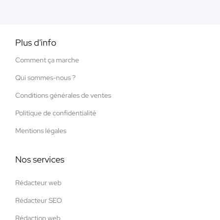
Plus d'info
Comment ça marche
Qui sommes-nous ?
Conditions générales de ventes
Politique de confidentialité
Mentions légales
Nos services
Rédacteur web
Rédacteur SEO
Rédaction web