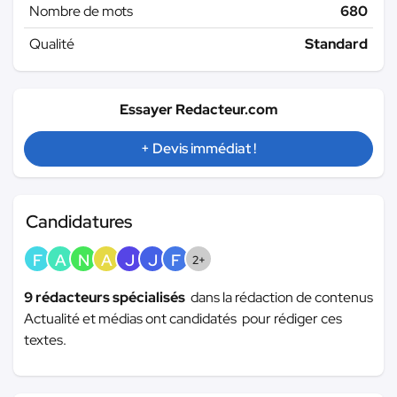
Nombre de mots
680
Qualité
Standard
Essayer Redacteur.com
+ Devis immédiat !
Candidatures
F
A
N
A
J
J
F
2+
9 rédacteurs spécialisés
dans la rédaction de contenus
Actualité et médias ont candidatés pour rédiger ces
textes.