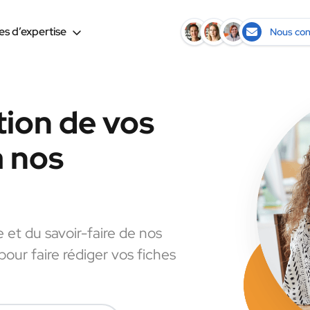
s d’expertise
Nous con
tion de vos
à nos
e et du savoir-faire de nos
pour faire rédiger vos fiches