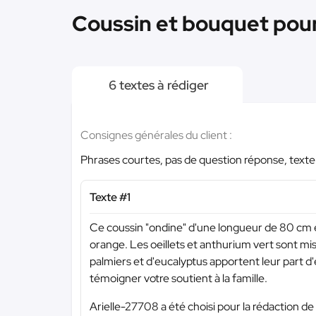
Coussin et bouquet pour
6 textes à rédiger
Consignes générales du client :
Phrases courtes, pas de question réponse, texte l
Texte #1
Ce coussin "ondine" d'une longueur de 80 cm e
orange. Les oeillets et anthurium vert sont mis 
palmiers et d'eucalyptus apportent leur part d
témoigner votre soutient à la famille.
Arielle-27708 a été choisi pour la rédaction de