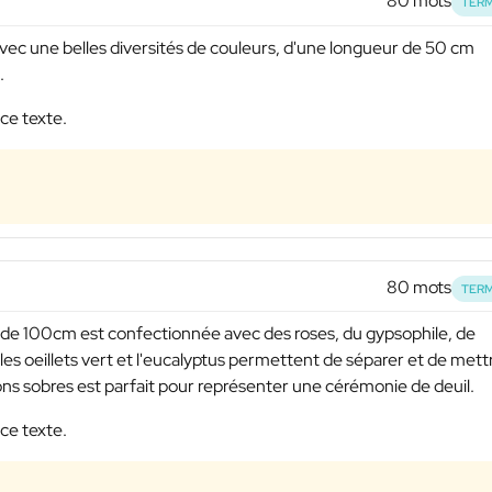
80 mots
TERM
avec une belles diversités de couleurs, d'une longueur de 50 cm
.
 ce texte.
80 mots
TERM
de 100cm est confectionnée avec des roses, du gypsophile, de
s, les oeillets vert et l'eucalyptus permettent de séparer et de mett
tons sobres est parfait pour représenter une cérémonie de deuil.
 ce texte.