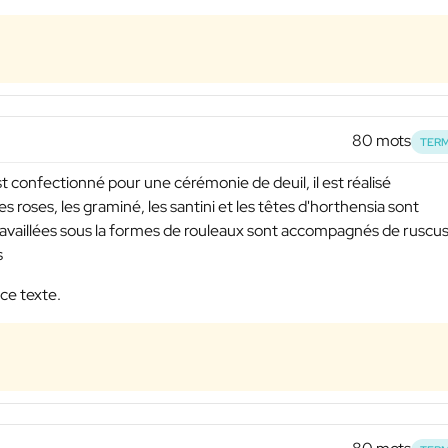
80 mots
TERM
 confectionné pour une cérémonie de deuil, il est réalisé
 roses, les graminé, les santini et les têtes d'horthensia sont
 travaillées sous la formes de rouleaux sont accompagnés de ruscus
s
 ce texte.