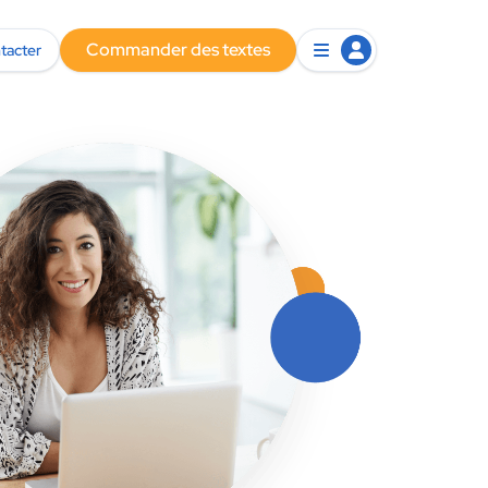
Commander des textes
tacter