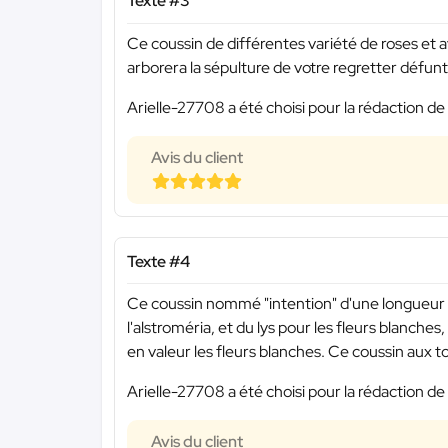
Texte #3
Ce coussin de différentes variété de roses et 
arborera la sépulture de votre regretter défunt
Arielle-27708 a été choisi pour la rédaction de
Avis du client
Texte #4
Ce coussin nommé "intention" d'une longueur 
l'alstroméria, et du lys pour les fleurs blanche
en valeur les fleurs blanches. Ce coussin aux 
Arielle-27708 a été choisi pour la rédaction de
Avis du client