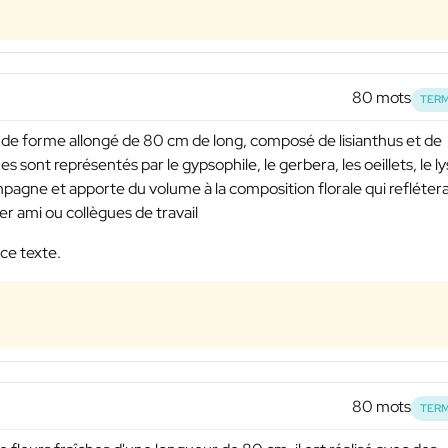
80 mots
TERM
de forme allongé de 80 cm de long, composé de lisianthus et de
es sont représentés par le gypsophile, le gerbera, les oeillets, le ly
mpagne et apporte du volume à la composition florale qui refléter
r ami ou collègues de travail
 ce texte.
80 mots
TERM