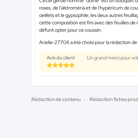
Cette gerbe nommé "dôme" est un bouquet de fl
roses, de l'alstroméria et de l'hypéricum de cou
oeillets et le gypsophile, les deux autres feuill
cette composition est fini avec des feuilles d
défunt opter pour ce coussin.
Arielle-27708 a été choisi pour la rédaction de
Avis du client
Un grand merci pour votre
Rédaction de contenu
Rédaction fiches prod