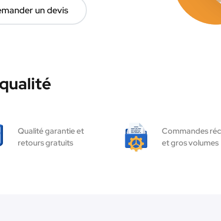
mander un devis
qualité
Qualité garantie et
Commandes réc
retours gratuits
et gros volumes