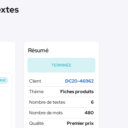
extes
Résumé
TERMINÉE
Client
DC20-46962
INÉ
Thème
Fiches produits
Nombre de textes
6
Nombre de mots
480
Qualité
Premier prix