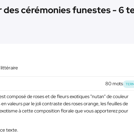
 des cérémonies funestes - 6 t
ittéraire
80 mots
TERM
st composé de roses et de fleurs exotiques "nutan" de couleur
en valeurs par le joli contraste des roses orange, les feuilles de
'exotisme à cette composition florale que vous apporterez pour
 ce texte.