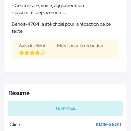
- Centre-ville, voirie, agglomération
- proximité, déplacement…
Benoit-47041 a été choisi pour la rédaction de ce
texte.
Avis du client
Merci pour la rédaction.
Résumé
TERMINÉE
Client
KC19-35011