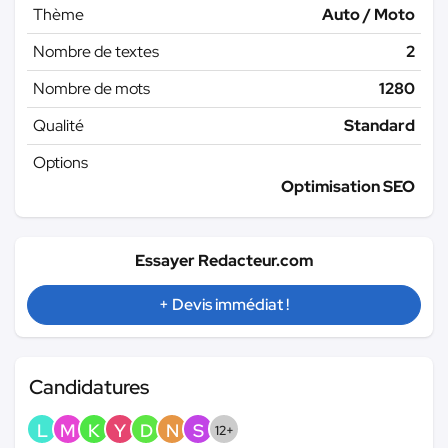
Thème
Auto / Moto
Nombre de textes
2
Nombre de mots
1280
Qualité
Standard
Options
Optimisation SEO
Essayer Redacteur.com
+ Devis immédiat !
Candidatures
L
M
K
Y
D
N
S
12+