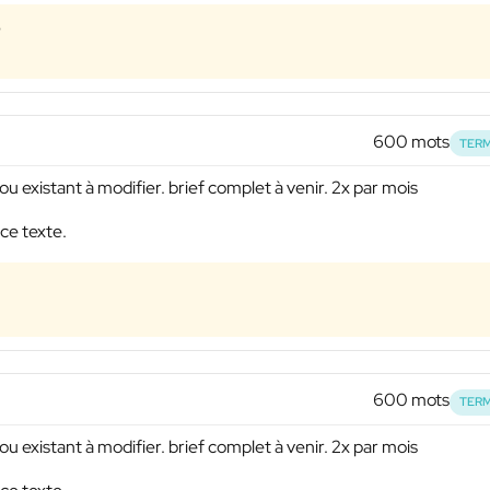
e
600 mots
TERM
u existant à modifier. brief complet à venir. 2x par mois
ce texte.
600 mots
TERM
u existant à modifier. brief complet à venir. 2x par mois