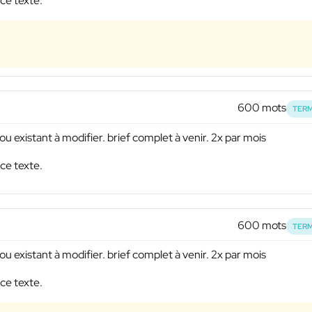
ce texte.
600 mots
TERM
u existant à modifier. brief complet à venir. 2x par mois
ce texte.
600 mots
TERM
u existant à modifier. brief complet à venir. 2x par mois
ce texte.