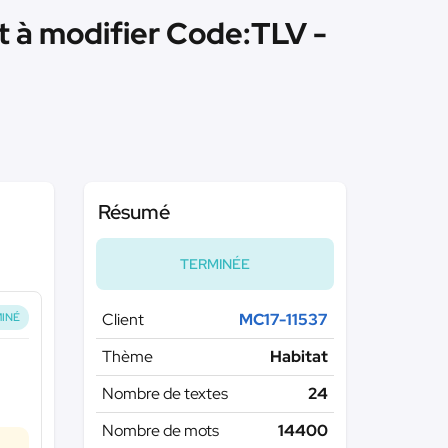
t à modifier Code:TLV -
Résumé
TERMINÉE
Client
MC17-11537
INÉ
Thème
Habitat
Nombre de textes
24
Nombre de mots
14400