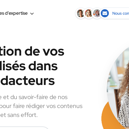
s d’expertise
Nous con
tion de vos
lisés dans
rédacteurs
e et du savoir-faire de nos
 pour faire rédiger vos contenus
et sans effort.