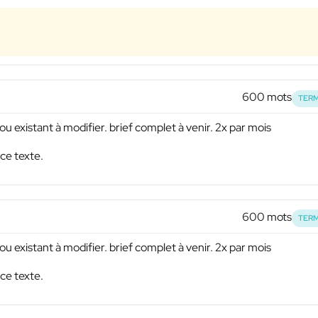
600 mots
TERM
u existant à modifier. brief complet à venir. 2x par mois
ce texte.
600 mots
TERM
u existant à modifier. brief complet à venir. 2x par mois
ce texte.