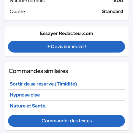
Nombre de mots
800
Qualité
Standard
Essayer Redacteur.com
+ Devis immédiat !
Commandes similaires
Sortir de sa réserve (Timidité)
Hypnose oise
Nature et Santé.
Commander des textes